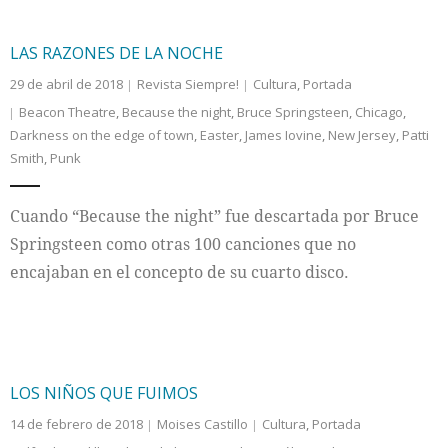
LAS RAZONES DE LA NOCHE
29 de abril de 2018
Revista Siempre!
Cultura
,
Portada
Beacon Theatre
,
Because the night
,
Bruce Springsteen
,
Chicago
,
Darkness on the edge of town
,
Easter
,
James Iovine
,
New Jersey
,
Patti
Smith
,
Punk
Cuando “Because the night” fue descartada por Bruce
Springsteen como otras 100 canciones que no
encajaban en el concepto de su cuarto disco.
LOS NIÑOS QUE FUIMOS
14 de febrero de 2018
Moises Castillo
Cultura
,
Portada