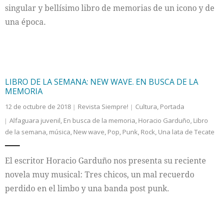
singular y bellísimo libro de memorias de un icono y de
una época.
LIBRO DE LA SEMANA: NEW WAVE. EN BUSCA DE LA
MEMORIA
12 de octubre de 2018
Revista Siempre!
Cultura
,
Portada
Alfaguara juvenil
,
En busca de la memoria
,
Horacio Garduño
,
Libro
de la semana
,
música
,
New wave
,
Pop
,
Punk
,
Rock
,
Una lata de Tecate
El escritor Horacio Garduño nos presenta su reciente
novela muy musical: Tres chicos, un mal recuerdo
perdido en el limbo y una banda post punk.