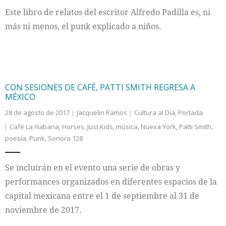
Este libro de relatos del escritor Alfredo Padilla es, ni
más ni menos, el punk explicado a niños.
CON SESIONES DE CAFÉ, PATTI SMITH REGRESA A
MÉXICO
28 de agosto de 2017
Jacquelin Ramos
Cultura al Día
,
Portada
Café La Habana
,
Horses
,
Just Kids
,
música
,
Nueva York
,
Patti Smith
,
poesía
,
Punk
,
Sonora 128
Se incluirán en el evento una serie de obras y
performances organizados en diferentes espacios de la
capital mexicana entre el 1 de septiembre al 31 de
noviembre de 2017.