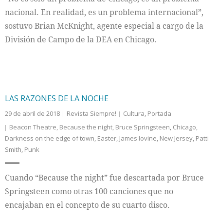
nacional. En realidad, es un problema internacional”,
sostuvo Brian McKnight, agente especial a cargo de la
División de Campo de la DEA en Chicago.
LAS RAZONES DE LA NOCHE
29 de abril de 2018
Revista Siempre!
Cultura
,
Portada
Beacon Theatre
,
Because the night
,
Bruce Springsteen
,
Chicago
,
Darkness on the edge of town
,
Easter
,
James Iovine
,
New Jersey
,
Patti
Smith
,
Punk
Cuando “Because the night” fue descartada por Bruce
Springsteen como otras 100 canciones que no
encajaban en el concepto de su cuarto disco.