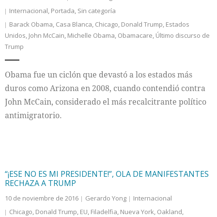
Internacional
,
Portada
,
Sin categoría
Barack Obama
,
Casa Blanca
,
Chicago
,
Donald Trump
,
Estados
Unidos
,
John McCain
,
Michelle Obama
,
Obamacare
,
Último discurso de
Trump
Obama fue un ciclón que devastó a los estados más
duros como Arizona en 2008, cuando contendió contra
John McCain, considerado el más recalcitrante político
antimigratorio.
“¡ESE NO ES MI PRESIDENTE!”, OLA DE MANIFESTANTES
RECHAZA A TRUMP
10 de noviembre de 2016
Gerardo Yong
Internacional
Chicago
,
Donald Trump
,
EU
,
Filadelfia
,
Nueva York
,
Oakland
,