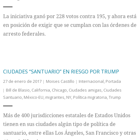
La iniciativa ganó por 228 votos contra 195, y ahora está
en posición de exigir que se cumplan con las órdenes de
arresto federales.
CIUDADES “SANTUARIO” EN RIESGO POR TRUMP
27 de enero de 2017
Moises Castillo
Internacional
,
Portada
Bill de Blasio
,
California
,
Chicago
,
Ciudades amigas
,
Ciudades
Santuario
,
México-EU
,
migrantes
,
NY
,
Política migratoria
,
Trump
Más de 400 jurisdicciones estatales de Estados Unidos
tienen en sus ciudades algún tipo de política de
santuario, entre ellas Los Ángeles, San Francisco y otras