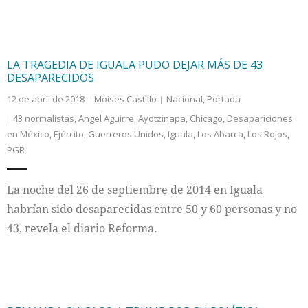
LA TRAGEDIA DE IGUALA PUDO DEJAR MÁS DE 43
DESAPARECIDOS
12 de abril de 2018
Moises Castillo
Nacional
,
Portada
43 normalistas
,
Angel Aguirre
,
Ayotzinapa
,
Chicago
,
Desapariciones
en México
,
Ejército
,
Guerreros Unidos
,
Iguala
,
Los Abarca
,
Los Rojos
,
PGR
La noche del 26 de septiembre de 2014 en Iguala
habrían sido desaparecidas entre 50 y 60 personas y no
43, revela el diario Reforma.