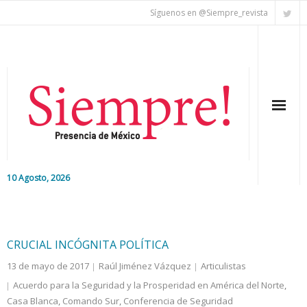
Síguenos en @Siempre_revista
10 Agosto, 2026
Inicio
Editorial
CRUCIAL INCÓGNITA POLÍTICA
13 de mayo de 2017
Raúl Jiménez Vázquez
Articulistas
Nacional
Acuerdo para la Seguridad y la Prosperidad en América del Norte
,
Casa Blanca
Colaboradores
,
Comando Sur
,
Conferencia de Seguridad