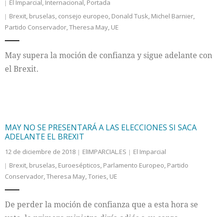
El Imparcial
,
Internacional
,
Portada
Brexit
,
bruselas
,
consejo europeo
,
Donald Tusk
,
Michel Barnier
,
Partido Conservador
,
Theresa May
,
UE
May supera la moción de confianza y sigue adelante con
el Brexit.
MAY NO SE PRESENTARÁ A LAS ELECCIONES SI SACA
ADELANTE EL BREXIT
12 de diciembre de 2018
ElIMPARCIAL.ES
El Imparcial
Brexit
,
bruselas
,
Euroesépticos
,
Parlamento Europeo
,
Partido
Conservador
,
Theresa May
,
Tories
,
UE
De perder la moción de confianza que a esta hora se