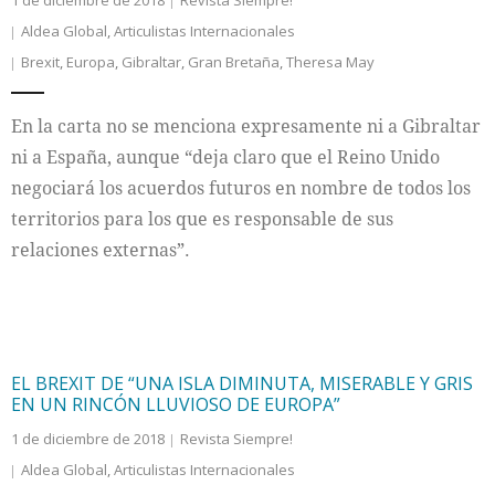
1 de diciembre de 2018
Revista Siempre!
Aldea Global
,
Articulistas Internacionales
Brexit
,
Europa
,
Gibraltar
,
Gran Bretaña
,
Theresa May
En la carta no se menciona expresamente ni a Gibraltar
ni a España, aunque “deja claro que el Reino Unido
negociará los acuerdos futuros en nombre de todos los
territorios para los que es responsable de sus
relaciones externas”.
EL BREXIT DE “UNA ISLA DIMINUTA, MISERABLE Y GRIS
EN UN RINCÓN LLUVIOSO DE EUROPA”
1 de diciembre de 2018
Revista Siempre!
Aldea Global
,
Articulistas Internacionales