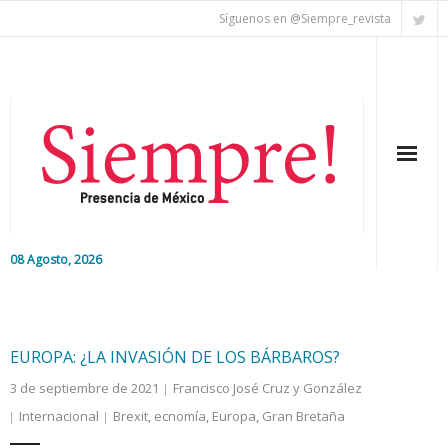
Síguenos en @Siempre_revista
08 Agosto, 2026
Inicio
Editorial
EUROPA: ¿LA INVASIÓN DE LOS BÁRBAROS?
3 de septiembre de 2021
Francisco José Cruz y González
Nacional
Internacional
Brexit
,
ecnomía
,
Europa
,
Gran Bretaña
Colaboradores