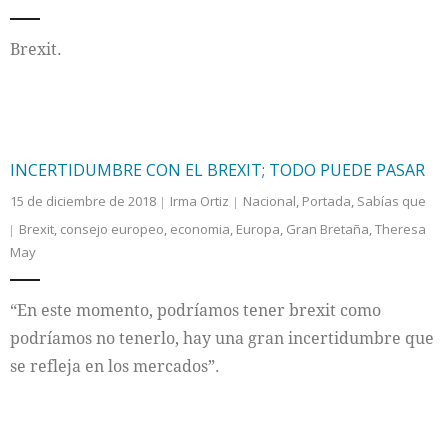
Brexit.
INCERTIDUMBRE CON EL BREXIT; TODO PUEDE PASAR
15 de diciembre de 2018
Irma Ortiz
Nacional
,
Portada
,
Sabías que
Brexit
,
consejo europeo
,
economia
,
Europa
,
Gran Bretaña
,
Theresa
May
“En este momento, podríamos tener brexit como
podríamos no tenerlo, hay una gran incertidumbre que
se refleja en los mercados”.