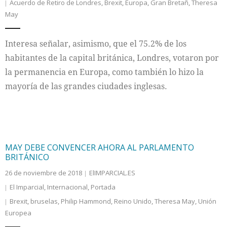
Acuerdo de Retiro de Londres
,
Brexit
,
Europa
,
Gran Bretañ
,
Theresa
May
Interesa señalar, asimismo, que el 75.2% de los
habitantes de la capital británica, Londres, votaron por
la permanencia en Europa, como también lo hizo la
mayoría de las grandes ciudades inglesas.
MAY DEBE CONVENCER AHORA AL PARLAMENTO
BRITÁNICO
26 de noviembre de 2018
ElIMPARCIAL.ES
El Imparcial
,
Internacional
,
Portada
Brexit
,
bruselas
,
Philip Hammond
,
Reino Unido
,
Theresa May
,
Unión
Europea