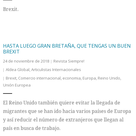
Brexit.
HASTA LUEGO GRAN BRETAÑA, QUE TENGAS UN BUEN
BREXIT
24 de noviembre de 2018
Revista Siempre!
Aldea Global
,
Articulistas Internacionales
Brexit
,
Comercio internacional
,
economia
,
Europa
,
Reino Unido
,
Unión Europea
El Reino Unido también quiere evitar la llegada de
migrantes que se han ido hacia varios países de Europa
y así reducir el número de extranjeros que llegan al
país en busca de trabajo.