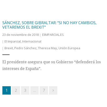
SÁNCHEZ, SOBRE GIBRALTAR: “SI NO HAY CAMBIOS,
VETAREMOS EL BREXIT”
23 de noviembre de 2018
ElIMPARCIAL.ES
El Imparcial
,
Internacional
Brexit
,
Pedro Sánchez
,
Theresa May
,
Unión Europea
El presidente asegura que su Gobierno “defenderá los
intereses de España”.
1
2
3
…
7