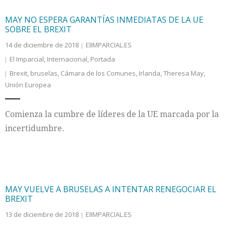
MAY NO ESPERA GARANTÍAS INMEDIATAS DE LA UE
SOBRE EL BREXIT
14 de diciembre de 2018
ElIMPARCIAL.ES
El Imparcial
,
Internacional
,
Portada
Brexit
,
bruselas
,
Cámara de los Comunes
,
Irlanda
,
Theresa May
,
Unión Europea
Comienza la cumbre de líderes de la UE marcada por la
incertidumbre.
MAY VUELVE A BRUSELAS A INTENTAR RENEGOCIAR EL
BREXIT
13 de diciembre de 2018
ElIMPARCIAL.ES