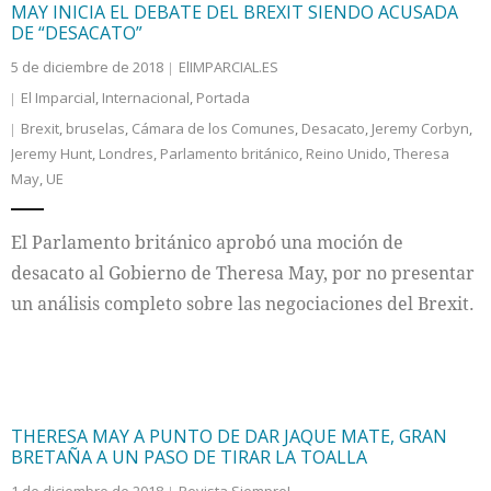
MAY INICIA EL DEBATE DEL BREXIT SIENDO ACUSADA
DE “DESACATO”
5 de diciembre de 2018
ElIMPARCIAL.ES
El Imparcial
,
Internacional
,
Portada
Brexit
,
bruselas
,
Cámara de los Comunes
,
Desacato
,
Jeremy Corbyn
,
Jeremy Hunt
,
Londres
,
Parlamento británico
,
Reino Unido
,
Theresa
May
,
UE
El Parlamento británico aprobó una moción de
desacato al Gobierno de Theresa May, por no presentar
un análisis completo sobre las negociaciones del Brexit.
THERESA MAY A PUNTO DE DAR JAQUE MATE, GRAN
BRETAÑA A UN PASO DE TIRAR LA TOALLA