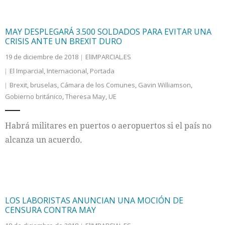
MAY DESPLEGARÁ 3.500 SOLDADOS PARA EVITAR UNA
CRISIS ANTE UN BREXIT DURO
19 de diciembre de 2018
ElIMPARCIAL.ES
El Imparcial
,
Internacional
,
Portada
Brexit
,
bruselas
,
Cámara de los Comunes
,
Gavin Williamson
,
Gobierno británico
,
Theresa May
,
UE
Habrá militares en puertos o aeropuertos si el país no
alcanza un acuerdo.
LOS LABORISTAS ANUNCIAN UNA MOCIÓN DE
CENSURA CONTRA MAY