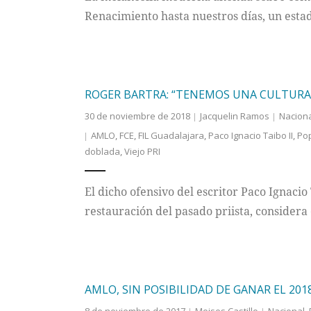
Renacimiento hasta nuestros días, un estad
ROGER BARTRA: “TENEMOS UNA CULTURA
30 de noviembre de 2018
Jacquelin Ramos
Nacion
AMLO
,
FCE
,
FIL Guadalajara
,
Paco Ignacio Taibo II
,
Po
doblada
,
Viejo PRI
El dicho ofensivo del escritor Paco Ignacio
restauración del pasado priista, considera 
AMLO, SIN POSIBILIDAD DE GANAR EL 201