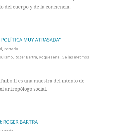
o del cuerpo y de la conciencia.
 POLÍTICA MUY ATRASADA”
al
,
Portada
pulismo
,
Roger Bartra
,
Roqueseñal
,
Se las metimos
 Taibo II es una muestra del intento de
el antropólogo social.
8: ROGER BARTRA