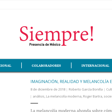
CIONAL
COLABORADORES
INTERNACIONAL
IMAGINACIÓN, REALIDAD Y MELANCOLÍA
8 de diciembre de 2018
Roberto García Bonilla
Cul
análisis
,
La melancolía moderna
,
Roger Bartra
,
soci
La melancolía moderna ahonda sobre cómo 