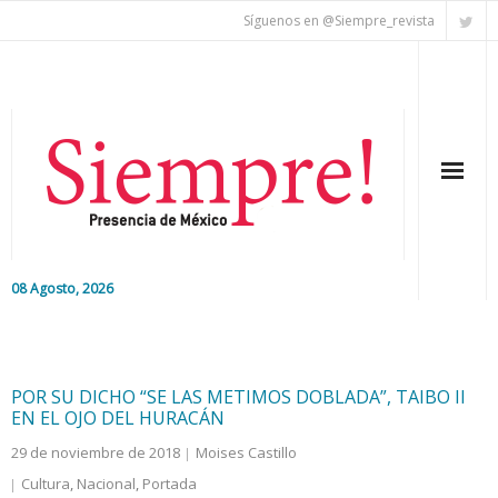
Síguenos en @Siempre_revista
08 Agosto, 2026
Inicio
Editorial
POR SU DICHO “SE LAS METIMOS DOBLADA”, TAIBO II
EN EL OJO DEL HURACÁN
Nacional
29 de noviembre de 2018
Moises Castillo
Cultura
,
Nacional
,
Portada
Colaboradores