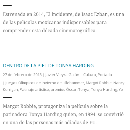
Internacional
Estrenada en 2014, El incidente, de Isaac Ezban, es una
de las películas mexicanas indispensables para
Cultura
comprender esta década cinematográfica.
DENTRO DE LA PIEL DE TONYA HARDING
27 de febrero de 2018
Javier Vieyra Galán
Cultura
,
Portada
Juegos Olímpicos de Invierno de Lillehammer
,
Margot Robbie
,
Nancy
Kerrigan
,
Patinaje artístico
,
premios Óscar
,
Tonya
,
Tonya Harding
,
Yo
Margot Robbie, protagoniza la película sobre la
patinadora Tonya Harding quien, en 1994, se convirtió
en una de las personas más odiadas de EU.