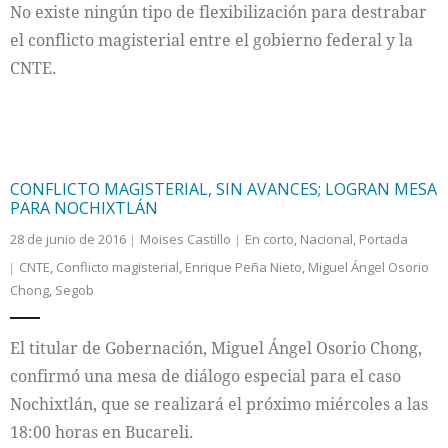
No existe ningún tipo de flexibilización para destrabar
el conflicto magisterial entre el gobierno federal y la
CNTE.
CONFLICTO MAGISTERIAL, SIN AVANCES; LOGRAN MESA
PARA NOCHIXTLÁN
28 de junio de 2016
Moises Castillo
En corto
,
Nacional
,
Portada
CNTE
,
Conflicto magisterial
,
Enrique Peña Nieto
,
Miguel Ángel Osorio
Chong
,
Segob
El titular de Gobernación, Miguel Ángel Osorio Chong,
confirmó una mesa de diálogo especial para el caso
Nochixtlán, que se realizará el próximo miércoles a las
18:00 horas en Bucareli.