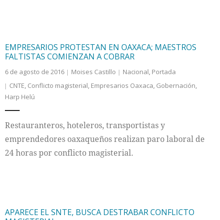
EMPRESARIOS PROTESTAN EN OAXACA; MAESTROS
FALTISTAS COMIENZAN A COBRAR
6 de agosto de 2016
Moises Castillo
Nacional
,
Portada
CNTE
,
Conflicto magisterial
,
Empresarios Oaxaca
,
Gobernación
,
Harp Helú
Restauranteros, hoteleros, transportistas y
emprendedores oaxaqueños realizan paro laboral de
24 horas por conflicto magisterial.
APARECE EL SNTE, BUSCA DESTRABAR CONFLICTO