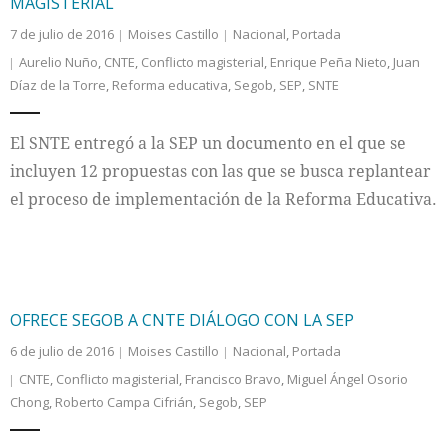
MAGISTERIAL
7 de julio de 2016
Moises Castillo
Nacional
,
Portada
Aurelio Nuño
,
CNTE
,
Conflicto magisterial
,
Enrique Peña Nieto
,
Juan
Díaz de la Torre
,
Reforma educativa
,
Segob
,
SEP
,
SNTE
El SNTE entregó a la SEP un documento en el que se
incluyen 12 propuestas con las que se busca replantear
el proceso de implementación de la Reforma Educativa.
OFRECE SEGOB A CNTE DIÁLOGO CON LA SEP
6 de julio de 2016
Moises Castillo
Nacional
,
Portada
CNTE
,
Conflicto magisterial
,
Francisco Bravo
,
Miguel Ángel Osorio
Chong
,
Roberto Campa Cifrián
,
Segob
,
SEP