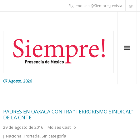
Síguenos en @Siempre_revista
07 Agosto, 2026
Inicio
Editorial
PADRES EN OAXACA CONTRA “TERRORISMO SINDICAL”
DE LA CNTE
Nacional
29 de agosto de 2016
Moises Castillo
Nacional
,
Portada
,
Sin categoría
Colaboradores