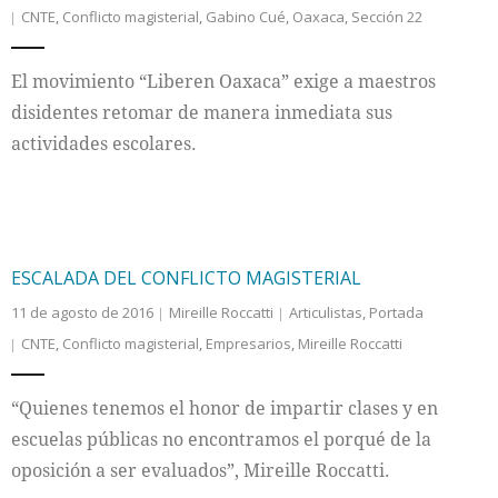
CNTE
,
Conflicto magisterial
,
Gabino Cué
,
Oaxaca
,
Sección 22
Internacional
El movimiento “Liberen Oaxaca” exige a maestros
Cultura
disidentes retomar de manera inmediata sus
actividades escolares.
ESCALADA DEL CONFLICTO MAGISTERIAL
11 de agosto de 2016
Mireille Roccatti
Articulistas
,
Portada
CNTE
,
Conflicto magisterial
,
Empresarios
,
Mireille Roccatti
“Quienes tenemos el honor de impartir clases y en
escuelas públicas no encontramos el porqué de la
oposición a ser evaluados”, Mireille Roccatti.