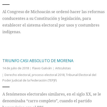
Internacional
Al Congreso de Michoacán se ordenó hacer las reformas
conducentes a su Constitución y legislación, para
Cultura
establecer el sistema electoral por usos y costumbres
indígenas.
TRIUNFO CASI ABSOLUTO DE MORENA
14 de julio de 2018
Flavio Galván
Articulistas
Derecho electoral
,
proceso electoral 2018
,
Tribunal Electoral del
Poder Judicial de la Federación (TEPJF)
A fenómenos electorales similares, en el siglo XX, se le
denominaba “carro completo”, cuando el partido