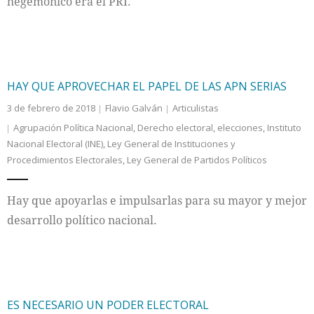
hegemónico era el PRI.
HAY QUE APROVECHAR EL PAPEL DE LAS APN SERIAS
3 de febrero de 2018
Flavio Galván
Articulistas
Agrupación Política Nacional
,
Derecho electoral
,
elecciones
,
Instituto
Nacional Electoral (INE)
,
Ley General de Instituciones y
Procedimientos Electorales
,
Ley General de Partidos Políticos
Hay que apoyarlas e impulsarlas para su mayor y mejor
desarrollo político nacional.
ES NECESARIO UN PODER ELECTORAL