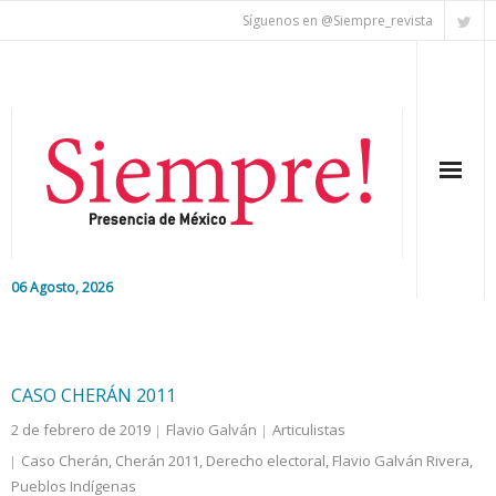
Síguenos en @Siempre_revista
06 Agosto, 2026
Inicio
Editorial
CASO CHERÁN 2011
2 de febrero de 2019
Flavio Galván
Articulistas
Nacional
Caso Cherán
,
Cherán 2011
,
Derecho electoral
,
Flavio Galván Rivera
,
Pueblos Indígenas
Colaboradores