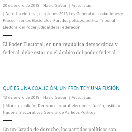
20 de enero de 2018
Flavio Galván
Articulistas
Derecho electoral
,
elecciones 2018
,
Ley General de Instituciones y
Procedimientos Electorales
,
Partidos polìticos
,
politica
,
Tribunal
Electoral del Poder Judicial de la Federación
El Poder Electoral, en una república democrática y
federal, debe estar en el ámbito del poder federal.
QUÉ ES UNA COALICIÓN, UN FRENTE Y UNA FUSIÓN
13 de enero de 2018
Flavio Galván
Articulistas
Alianza
,
coalición
,
Derecho electoral
,
elecciones
,
fusión
,
Instituto
Nacional Electoral
,
Ley General de Partidos Políticos
En un Estado de derecho, los partidos políticos son