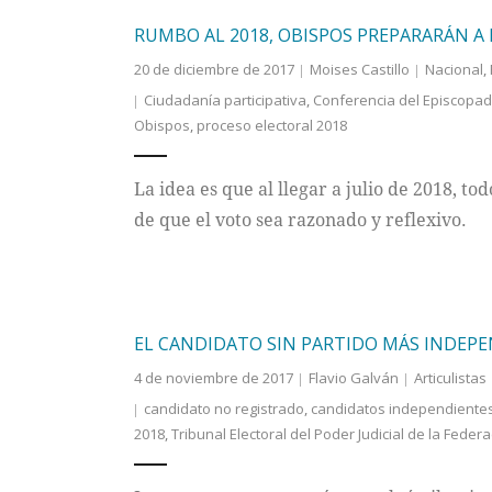
RUMBO AL 2018, OBISPOS PREPARARÁN A 
20 de diciembre de 2017
Moises Castillo
Nacional
,
Ciudadanía participativa
,
Conferencia del Episcopa
Obispos
,
proceso electoral 2018
La idea es que al llegar a julio de 2018, t
de que el voto sea razonado y reflexivo.
EL CANDIDATO SIN PARTIDO MÁS INDEP
4 de noviembre de 2017
Flavio Galván
Articulistas
candidato no registrado
,
candidatos independiente
2018
,
Tribunal Electoral del Poder Judicial de la Federa