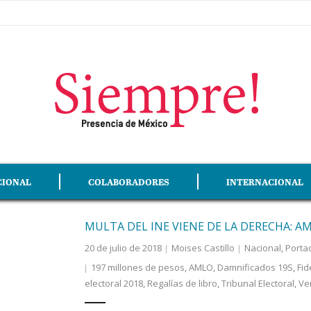
CIONAL
COLABORADORES
INTERNACIONAL
MULTA DEL INE VIENE DE LA DERECHA: A
20 de julio de 2018
Moises Castillo
Nacional
,
Porta
197 millones de pesos
,
AMLO
,
Damnificados 19S
,
Fid
electoral 2018
,
Regalías de libro
,
Tribunal Electoral
,
Ve