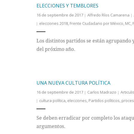
ELECCIONES Y TEMBLORES
16 de septiembre de 2017
Alfredo Ríos Camarena
elecciones 2018
,
Frente Ciudadano por México
,
MC
,
Los distintos partidos se están agrupando y
del próximo año.
UNA NUEVA CULTURA POLÍTICA
16 de septiembre de 2017
Carlos Madrazo
Articuli
cultura política
,
elecciones
,
Partidos polìticos
,
proces
Se deben erradicar por completo los ataque
argumentos.