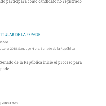
ado participara como candidato no registrado
ITULAR DE LA FEPADE
rtada
ectoral 2018
,
Santiago Nieto
,
Senado de la República
 Senado de la República inicie el proceso para
epade.
Articulistas