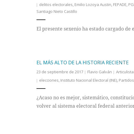
delitos electorales
,
Emilio Lozoya Austin
,
FEPADE
,
PG
Santiago Nieto Castillo
El presente sexenio ha estado cargado de 
EL MÁS ALTO DE LA HISTORIA RECIENTE
23 de septiembre de 2017
Flavio Galván
Articulist
elecciones
,
Instituto Nacional Electoral (INE)
,
Partidos
¿Acaso no es mejor, sistemático, constituc
volver al sistema electoral federal anterio