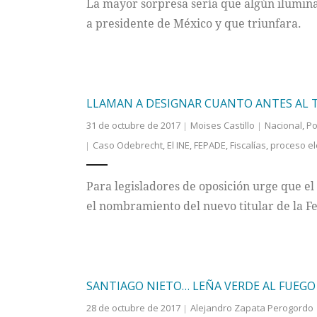
La mayor sorpresa sería que algún ilumin
a presidente de México y que triunfara.
LLAMAN A DESIGNAR CUANTO ANTES AL T
31 de octubre de 2017
Moises Castillo
Nacional
,
Po
Caso Odebrecht
,
El INE
,
FEPADE
,
Fiscalías
,
proceso el
Para legisladores de oposición urge que el
el nombramiento del nuevo titular de la F
SANTIAGO NIETO… LEÑA VERDE AL FUEGO
28 de octubre de 2017
Alejandro Zapata Perogordo