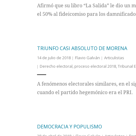
Afirmó que su libro “La Salida” le dio un m
el 50% al fideicomiso para los damnificado
TRIUNFO CASI ABSOLUTO DE MORENA
14 de julio de 2018
Flavio Galván
Articulistas
Derecho electoral
,
proceso electoral 2018
,
Tribunal E
A fenómenos electorales similares, en el s
cuando el partido hegemónico era el PRI.
DEMOCRACIA Y POPULISMO