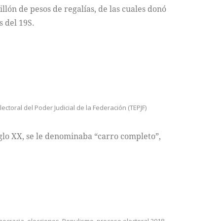
illón de pesos de regalías, de las cuales donó
s del 19S.
lectoral del Poder Judicial de la Federación (TEPJF)
iglo XX, se le denominaba “carro completo”,