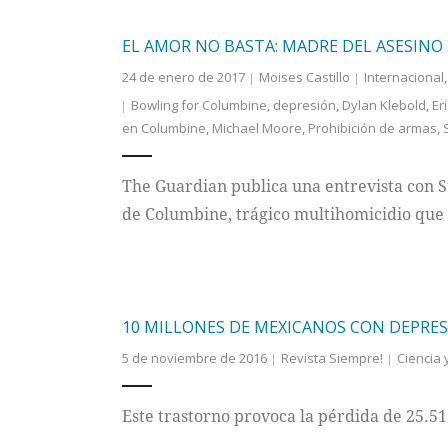
EL AMOR NO BASTA: MADRE DEL ASESINO
24 de enero de 2017
Moises Castillo
Internacional
Bowling for Columbine
,
depresión
,
Dylan Klebold
,
Er
en Columbine
,
Michael Moore
,
Prohibición de armas
,
The Guardian publica una entrevista con S
de Columbine, trágico multihomicidio que s
10 MILLONES DE MEXICANOS CON DEPRE
5 de noviembre de 2016
Revista Siempre!
Ciencia 
Este trastorno provoca la pérdida de 25.51