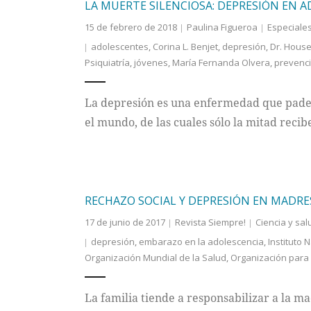
LA MUERTE SILENCIOSA: DEPRESIÓN EN 
15 de febrero de 2018
Paulina Figueroa
Especiale
adolescentes
,
Corina L. Benjet
,
depresión
,
Dr. Hous
Psiquiatría
,
jóvenes
,
María Fernanda Olvera
,
prevenci
La depresión es una enfermedad que pade
el mundo, de las cuales sólo la mitad recib
RECHAZO SOCIAL Y DEPRESIÓN EN MADR
17 de junio de 2017
Revista Siempre!
Ciencia y sal
depresión
,
embarazo en la adolescencia
,
Instituto 
Organización Mundial de la Salud
,
Organización para 
La familia tiende a responsabilizar a la ma