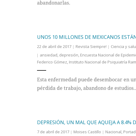
abandonarlas.
UNOS 10 MILLONES DE MEXICANOS ESTÁN
22 de abril de 2017
Revista Siempre!
Ciencia y sal
ansiedad
,
depresión
,
Encuesta Nacional de Epidemio
Federico Gómez
,
Instituto Nacional de Psiquiatría Ra
Esta enfermedad puede desembocar en una 
pérdida de trabajo, abandono de estudios
DEPRESIÓN, UN MAL QUE AQUEJA A 8.4% 
7 de abril de 2017
Moises Castillo
Nacional
,
Portad