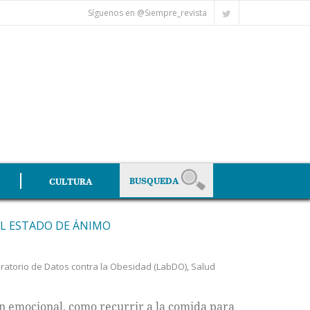
Síguenos en @Siempre_revista
CULTURA
EL ESTADO DE ÁNIMO
ratorio de Datos contra la Obesidad (LabDO)
,
Salud
n emocional, como recurrir a la comida para