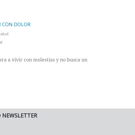
N CON DOLOR
salud
al
ra a vivir con molestias y no busca un
O NEWSLETTER