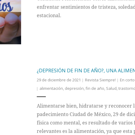
enfrentar sentimientos de tristeza, soleda
estacional.
¿DEPRESIÓN DE FIN DE AÑO?, UNA ALIM
29 de diciembre de 2021
Revista Siempre!
En corto
alimentación
,
depresión
,
fin de año
,
Salud
,
trastorn
Alimentarse bien, hidratarse y reconocer 
padecimiento Ciudad de México, 29 de dic
física como mental, es resultado de varios
relevantes es la alimentación, ya que esta