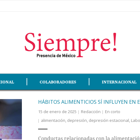
CIONAL
COLABORADORES
INTERNACIONAL
HÁBITOS ALIMENTICIOS SÍ INFLUYEN EN 
15 de enero de 2025
Redacción
En corto
alimentación
,
depresión
,
depresión estacional
,
Labo
Conductas relacionadas con la alimentació