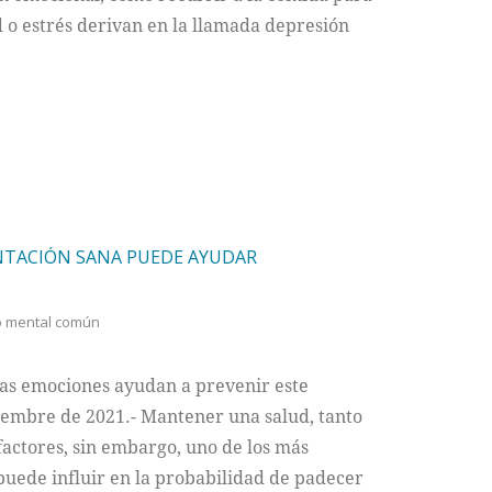
d o estrés derivan en la llamada depresión
ENTACIÓN SANA PUEDE AYUDAR
o mental común
las emociones ayudan a prevenir este
iembre de 2021.- Mantener una salud, tanto
 factores, sin embargo, uno de los más
 puede influir en la probabilidad de padecer