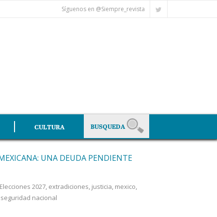
Síguenos en @Siempre_revista
CULTURA
 MEXICANA: UNA DEUDA PENDIENTE
Elecciones 2027
,
extradiciones
,
justicia
,
mexico
,
,
seguridad nacional