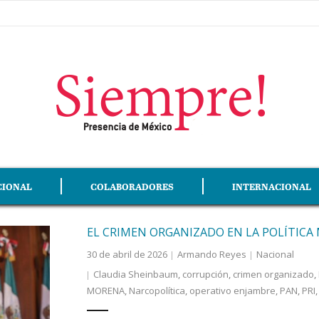
CIONAL
COLABORADORES
INTERNACIONAL
EL CRIMEN ORGANIZADO EN LA POLÍTICA
30 de abril de 2026
Armando Reyes
Nacional
Claudia Sheinbaum
,
corrupción
,
crimen organizado
,
MORENA
,
Narcopolítica
,
operativo enjambre
,
PAN
,
PRI