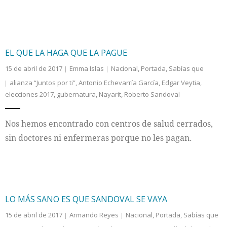
EL QUE LA HAGA QUE LA PAGUE
15 de abril de 2017
Emma Islas
Nacional
,
Portada
,
Sabías que
alianza “Juntos por ti”
,
Antonio Echevarría García
,
Edgar Veytia
,
elecciones 2017
,
gubernatura
,
Nayarit
,
Roberto Sandoval
Nos hemos encontrado con centros de salud cerrados,
sin doctores ni enfermeras porque no les pagan.
LO MÁS SANO ES QUE SANDOVAL SE VAYA
15 de abril de 2017
Armando Reyes
Nacional
,
Portada
,
Sabías que