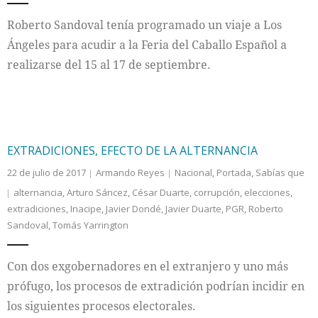
Roberto Sandoval tenía programado un viaje a Los
Ángeles para acudir a la Feria del Caballo Español a
realizarse del 15 al 17 de septiembre.
EXTRADICIONES, EFECTO DE LA ALTERNANCIA
22 de julio de 2017
Armando Reyes
Nacional
,
Portada
,
Sabías que
alternancia
,
Arturo Sáncez
,
César Duarte
,
corrupción
,
elecciones
,
extradiciones
,
Inacipe
,
Javier Dondé
,
Javier Duarte
,
PGR
,
Roberto
Sandoval
,
Tomás Yarrington
Con dos exgobernadores en el extranjero y uno más
prófugo, los procesos de extradición podrían incidir en
los siguientes procesos electorales.