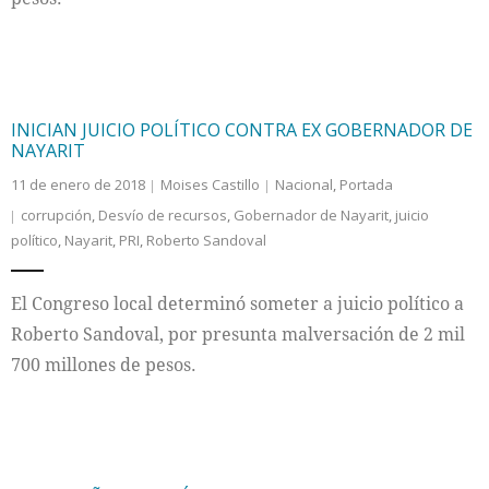
INICIAN JUICIO POLÍTICO CONTRA EX GOBERNADOR DE
NAYARIT
11 de enero de 2018
Moises Castillo
Nacional
,
Portada
corrupción
,
Desvío de recursos
,
Gobernador de Nayarit
,
juicio
político
,
Nayarit
,
PRI
,
Roberto Sandoval
El Congreso local determinó someter a juicio político a
Roberto Sandoval, por presunta malversación de 2 mil
700 millones de pesos.