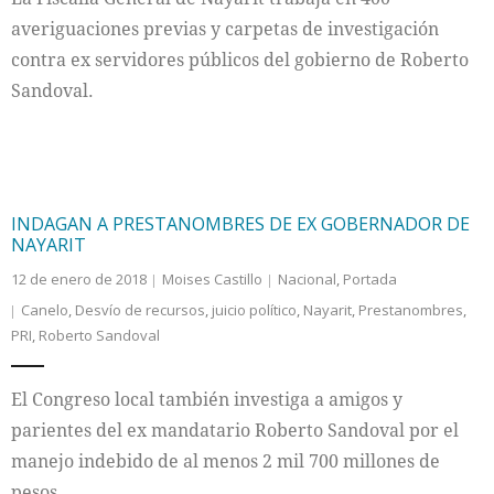
averiguaciones previas y carpetas de investigación
contra ex servidores públicos del gobierno de Roberto
Sandoval.
INDAGAN A PRESTANOMBRES DE EX GOBERNADOR DE
NAYARIT
12 de enero de 2018
Moises Castillo
Nacional
,
Portada
Canelo
,
Desvío de recursos
,
juicio político
,
Nayarit
,
Prestanombres
,
PRI
,
Roberto Sandoval
El Congreso local también investiga a amigos y
parientes del ex mandatario Roberto Sandoval por el
manejo indebido de al menos 2 mil 700 millones de
pesos.