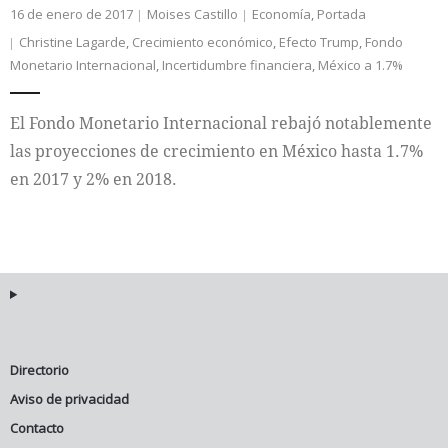
16 de enero de 2017
Moises Castillo
Economía
,
Portada
Christine Lagarde
,
Crecimiento económico
,
Efecto Trump
,
Fondo
Monetario Internacional
,
Incertidumbre financiera
,
México a 1.7%
El Fondo Monetario Internacional rebajó notablemente
las proyecciones de crecimiento en México hasta 1.7%
en 2017 y 2% en 2018.
Directorio
Aviso de privacidad
Contacto