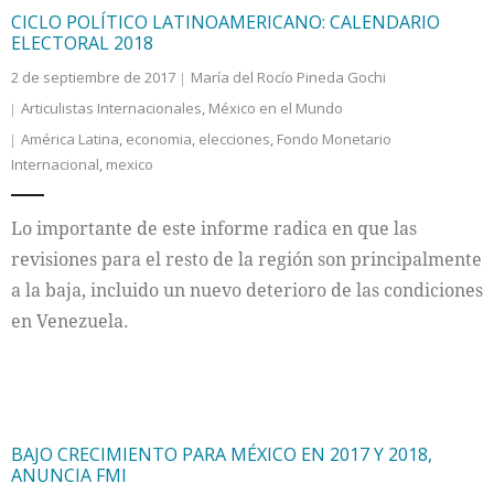
CICLO POLÍTICO LATINOAMERICANO: CALENDARIO
ELECTORAL 2018
2 de septiembre de 2017
María del Rocío Pineda Gochi
Articulistas Internacionales
,
México en el Mundo
América Latina
,
economia
,
elecciones
,
Fondo Monetario
Internacional
,
mexico
Lo importante de este informe radica en que las
revisiones para el resto de la región son principalmente
a la baja, incluido un nuevo deterioro de las condiciones
en Venezuela.
BAJO CRECIMIENTO PARA MÉXICO EN 2017 Y 2018,
ANUNCIA FMI