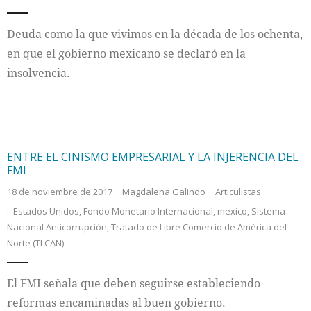
Internacional
Deuda como la que vivimos en la década de los ochenta,
en que el gobierno mexicano se declaró en la
Cultura
insolvencia.
ENTRE EL CINISMO EMPRESARIAL Y LA INJERENCIA DEL
FMI
18 de noviembre de 2017
Magdalena Galindo
Articulistas
Estados Unidos
,
Fondo Monetario Internacional
,
mexico
,
Sistema
Nacional Anticorrupción
,
Tratado de Libre Comercio de América del
Norte (TLCAN)
El FMI señala que deben seguirse estableciendo
reformas encaminadas al buen gobierno.