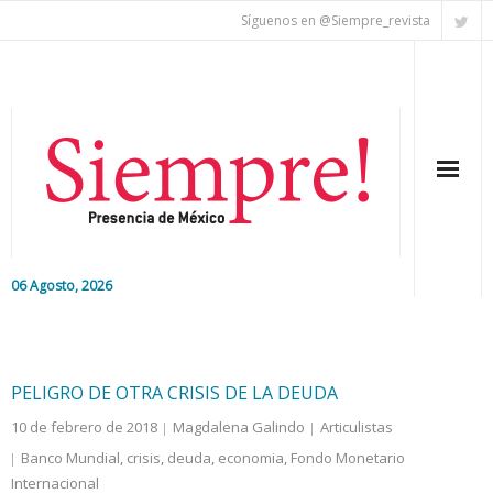
Síguenos en @Siempre_revista
06 Agosto, 2026
Inicio
Editorial
PELIGRO DE OTRA CRISIS DE LA DEUDA
10 de febrero de 2018
Magdalena Galindo
Articulistas
Nacional
Banco Mundial
,
crisis
,
deuda
,
economia
,
Fondo Monetario
Internacional
Colaboradores