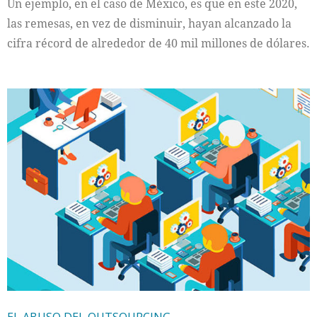
Un ejemplo, en el caso de México, es que en este 2020,
las remesas, en vez de disminuir, hayan alcanzado la
cifra récord de alrededor de 40 mil millones de dólares.
EL ABUSO DEL OUTSOURCING