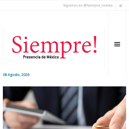
Síguenos en @Siempre_revista
08 Agosto, 2026
Inicio
Editorial
Nacional
Colaboradores