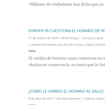
“Millones de ciudadanos han dicho que ya 
EUROPA YA CUESTIONA EL HORARIO DE VE
31 de marzo de 2018
René Anaya
Ciencia y salud
cambio de horario
,
horario de verano
,
Salud
,
sindro
El cambio de horario causa trastornos en u
obstina en conservarlo, en tanto que la U
¿CÓMO LE CAMBIO EL HORARIO AL GALLO 
8 de abril de 2017
Revista Siempre!
Cultura
,
Cultur