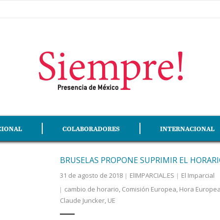
CIONAL
COLABORADORES
INTERNACIONAL
BRUSELAS PROPONE SUPRIMIR EL HORARI
31 de agosto de 2018
ElIMPARCIAL.ES
El Imparcial
cambio de horario
,
Comisión Europea
,
Hora Europea
Claude Juncker
,
UE