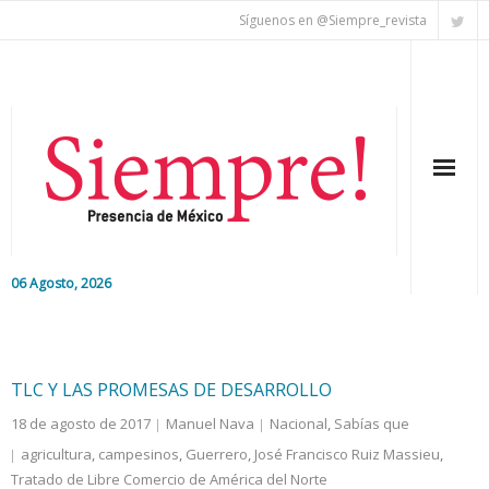
Síguenos en @Siempre_revista
06 Agosto, 2026
Inicio
Editorial
TLC Y LAS PROMESAS DE DESARROLLO
18 de agosto de 2017
Manuel Nava
Nacional
,
Sabías que
Nacional
agricultura
,
campesinos
,
Guerrero
,
José Francisco Ruiz Massieu
,
Tratado de Libre Comercio de América del Norte
Colaboradores