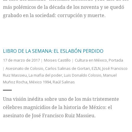
más polémicos de la década de los noventa y se quedó
grabado en la sociedad: corrupción y muerte.
LIBRO DE LA SEMANA: EL ESLABÓN PERDIDO
17 de marzo de 2017
Moises Castillo
Cultura en México
,
Portada
Asesinato de Colosio
,
Carlos Salinas de Gortari
,
EZLN
,
José Francisco
Ruiz Massieu
,
La mafia del poder
,
Luis Donaldo Colosio
,
Manuel
Muñoz Rocha
,
México 1994
,
Raúl Salinas
Una visión inédita sobre uno de los más tristemente
célebres magnicidios de la historia de México: el
asesinato de José Francisco Ruiz Massieu.