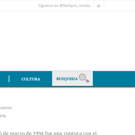
Síguenos en @Siempre_revista
CULTURA
culistas
,
PRI
6 de marzo de 1994 fue una ruptura con el