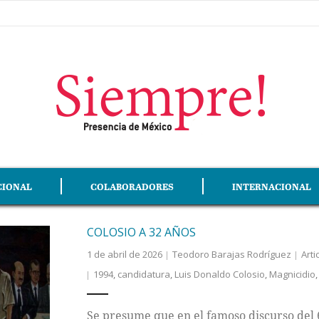
CIONAL
COLABORADORES
INTERNACIONAL
COLOSIO A 32 AÑOS
1 de abril de 2026
Teodoro Barajas Rodríguez
Arti
1994
,
candidatura
,
Luis Donaldo Colosio
,
Magnicidio
Se presume que en el famoso discurso del 