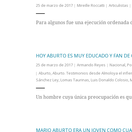
25 de marzo de 2017
Mireille Roccatti
Articulistas
Para algunos fue una ejecución ordenada 
HOY ABURTO ES MUY EDUCADO Y FAN DE
25 de marzo de 2017
Armando Reyes
Nacional
,
Po
Aburto
,
Aburto. Testimonios desde Almoloya el infie
Sánchez Ley
,
Lomas Taurinas
,
Luis Donaldo Colosio
,
M
Un hombre cuya única preocupación es que 
MARIO ABURTO ERA UN JOVEN COMO CU