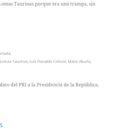
 Lomas Taurinas porque era una trampa, sin
ortada
Lomas Taurinas
,
Luis Donaldo Colosio
,
Mario Aburto
,
dato del PRI a la Presidencia de la República,
ÍS