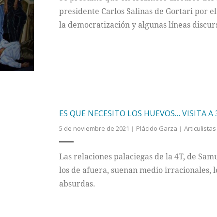
presidente Carlos Salinas de Gortari por el
la democratización y algunas líneas discu
ES QUE NECESITO LOS HUEVOS… VISITA A
5 de noviembre de 2021
Plácido Garza
Articulistas
Las relaciones palaciegas de la 4T, de Sam
los de afuera, suenan medio irracionales, l
absurdas.