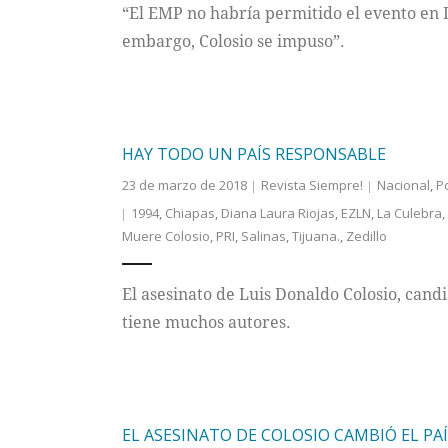
“El EMP no habría permitido el evento en
embargo, Colosio se impuso”.
HAY TODO UN PAÍS RESPONSABLE
23 de marzo de 2018
Revista Siempre!
Nacional
,
P
1994
,
Chiapas
,
Diana Laura Riojas
,
EZLN
,
La Culebra
,
Muere Colosio
,
PRI
,
Salinas
,
Tijuana.
,
Zedillo
El asesinato de Luis Donaldo Colosio, candi
tiene muchos autores.
EL ASESINATO DE COLOSIO CAMBIÓ EL PA