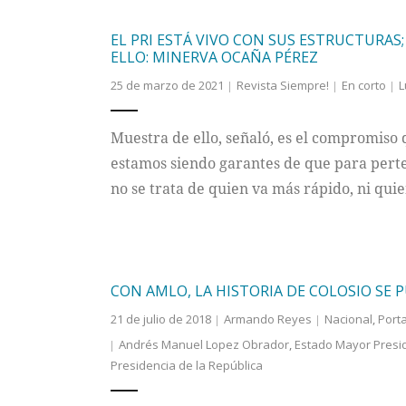
EL PRI ESTÁ VIVO CON SUS ESTRUCTURAS
ELLO: MINERVA OCAÑA PÉREZ
25 de marzo de 2021
Revista Siempre!
En corto
L
Muestra de ello, señaló, es el compromiso 
estamos siendo garantes de que para pert
no se trata de quien va más rápido, ni qui
CON AMLO, LA HISTORIA DE COLOSIO SE 
21 de julio de 2018
Armando Reyes
Nacional
,
Port
Andrés Manuel Lopez Obrador
,
Estado Mayor Presid
Presidencia de la República