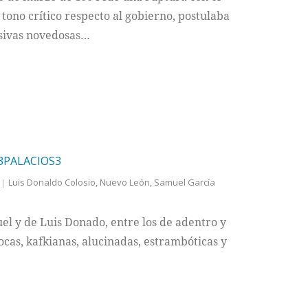
 tono crítico respecto al gobierno, postulaba
rsivas novedosas…
 3PALACIOS3
Luis Donaldo Colosio
,
Nuevo León
,
Samuel García
uel y de Luis Donado, entre los de adentro y
ocas, kafkianas, alucinadas, estrambóticas y