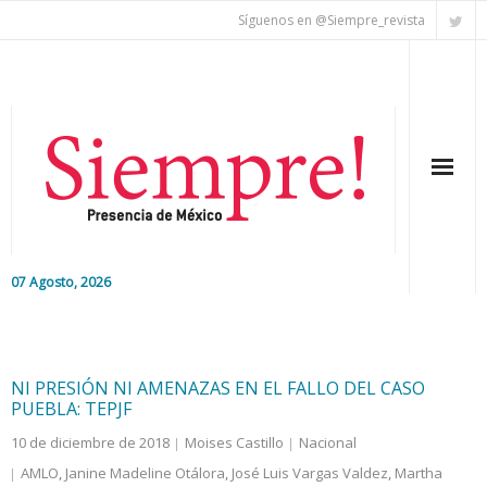
Síguenos en @Siempre_revista
07 Agosto, 2026
Inicio
Editorial
NI PRESIÓN NI AMENAZAS EN EL FALLO DEL CASO
PUEBLA: TEPJF
Nacional
10 de diciembre de 2018
Moises Castillo
Nacional
AMLO
,
Janine Madeline Otálora
,
José Luis Vargas Valdez
,
Martha
Colaboradores