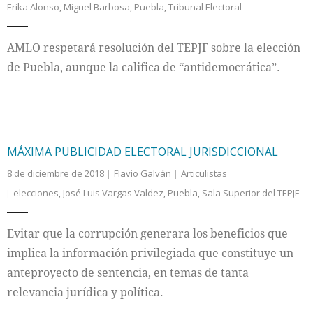
Erika Alonso
,
Miguel Barbosa
,
Puebla
,
Tribunal Electoral
Internacional
AMLO respetará resolución del TEPJF sobre la elección
Cultura
de Puebla, aunque la califica de “antidemocrática”.
MÁXIMA PUBLICIDAD ELECTORAL JURISDICCIONAL
8 de diciembre de 2018
Flavio Galván
Articulistas
elecciones
,
José Luis Vargas Valdez
,
Puebla
,
Sala Superior del TEPJF
Evitar que la corrupción generara los beneficios que
implica la información privilegiada que constituye un
anteproyecto de sentencia, en temas de tanta
relevancia jurídica y política.