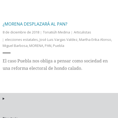
¿MORENA DESPLAZARÁ AL PAN?
8 de diciembre de 2018
Tonatiúh Medina
Articulistas
elecciones estatales
,
José Luis Vargas Valdez
,
Martha Erika Alonso
,
Miguel Barbosa
,
MORENA
,
PAN
,
Puebla
El caso Puebla nos obliga a pensar como sociedad en
una reforma electoral de hondo calado.