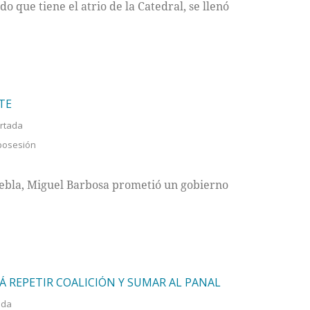
o que tiene el atrio de la Catedral, se llenó
TE
rtada
posesión
ebla, Miguel Barbosa prometió un gobierno
Á REPETIR COALICIÓN Y SUMAR AL PANAL
ada