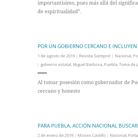
importantísimo, pues más allá del significad
de espiritualidad”.
POR UN GOBIERNO CERCANO E INCLUYEN
1 de agosto de 2019
Revista Siempre!
Nacional
,
Po
gobierno estatal
,
Miguel Barbosa
,
Puebla
,
Toma de 
Al tomar posesión como gobernador de Pu
cercano y honesto
PARA PUEBLA, ACCIÓN NACIONAL BUSCAR
2 de enero de 2019
Moises Castillo
Nacional
,
Port