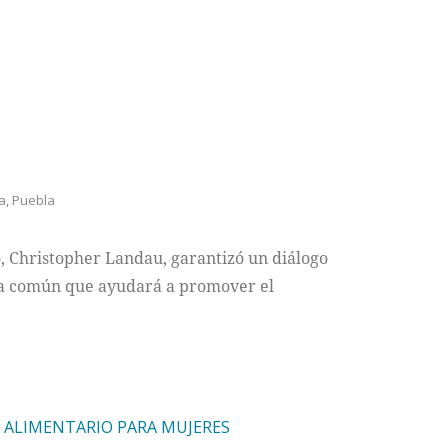
a
,
Puebla
, Christopher Landau, garantizó un diálogo
da común que ayudará a promover el
 ALIMENTARIO PARA MUJERES