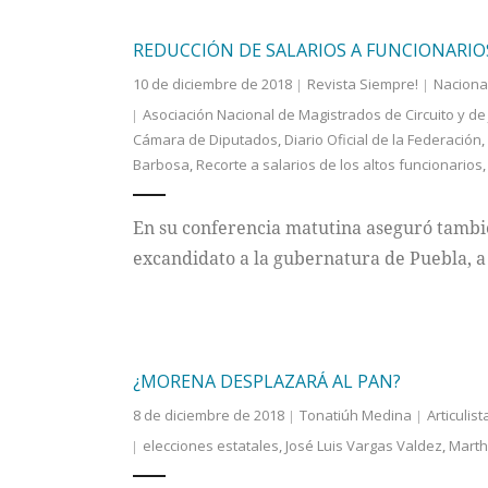
REDUCCIÓN DE SALARIOS A FUNCIONARIO
10 de diciembre de 2018
Revista Siempre!
Naciona
Asociación Nacional de Magistrados de Circuito y de J
Cámara de Diputados
,
Diario Oficial de la Federación
,
Barbosa
,
Recorte a salarios de los altos funcionarios
En su conferencia matutina aseguró tambi
excandidato a la gubernatura de Puebla, a 
¿MORENA DESPLAZARÁ AL PAN?
8 de diciembre de 2018
Tonatiúh Medina
Articulist
elecciones estatales
,
José Luis Vargas Valdez
,
Marth