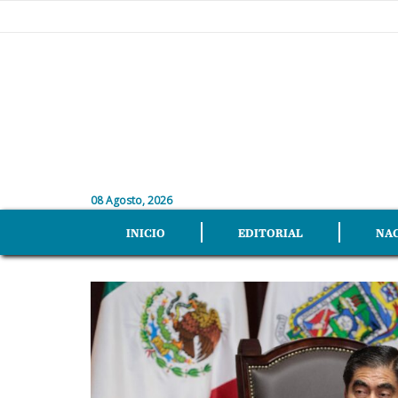
08 Agosto, 2026
INICIO
EDITORIAL
NA