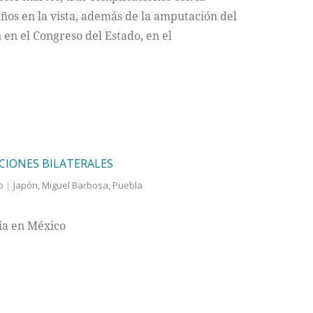
os en la vista, además de la amputación del
 en el Congreso del Estado, en el
CIONES BILATERALES
o
Japón
,
Miguel Barbosa
,
Puebla
sia en México