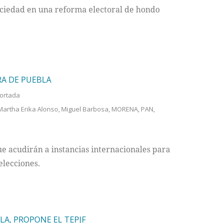
ociedad en una reforma electoral de hondo
A DE PUEBLA
ortada
Martha Erika Alonso
,
Miguel Barbosa
,
MORENA
,
PAN
,
e acudirán a instancias internacionales para
elecciones.
A, PROPONE EL TEPJF