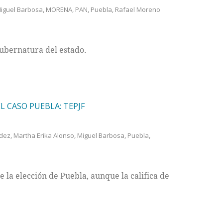
iguel Barbosa
,
MORENA
,
PAN
,
Puebla
,
Rafael Moreno
gubernatura del estado.
L CASO PUEBLA: TEPJF
ldez
,
Martha Erika Alonso
,
Miguel Barbosa
,
Puebla
,
la elección de Puebla, aunque la califica de