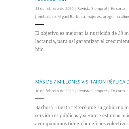
11 de febrero de 2020
Revista Siempre!
En corto
embarazo
,
Miguel Barbosa
,
mujeres
,
programa alim
El objetivo es mejorar la nutrición de 39 
lactancia, para así garantizar el crecimien
hijo.
MÁS DE 7 MILLONES VISITARON RÉPLICA D
10 de febrero de 2020
Revista Siempre!
En corto
Barbosa Huerta reiteró que su gobierno ma
servidores públicos y siempre estamos más
acompañamos tienen beneficios colectivos y