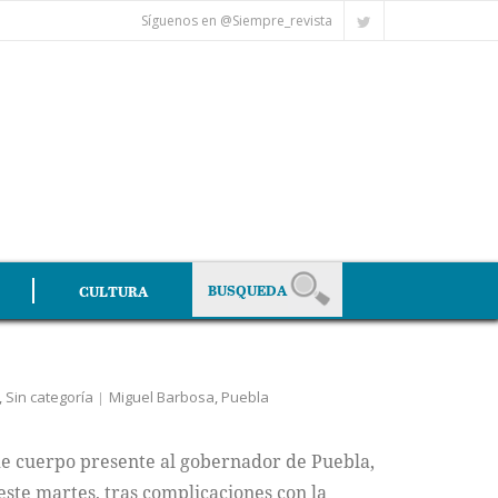
Síguenos en @Siempre_revista
CULTURA
,
Sin categoría
Miguel Barbosa
,
Puebla
de cuerpo presente al gobernador de Puebla,
ste martes, tras complicaciones con la