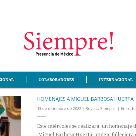
CIONAL
COLABORADORES
INTERNACIONAL
HOMENAJES A MIGUEL BARBOSA HUERTA
13 de diciembre de 2022
Revista Siempre!
En corto
Este miércoles se realizará un homenaje 
Miguel Barbosa Huerta , quien falleciera e