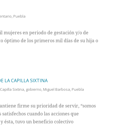
entario
,
Puebla
mil mujeres en periodo de gestación y/o de
to óptimo de los primeros mil días de su hija o
E LA CAPILLA SIXTINA
Capilla Sixtina
,
gobierno
,
Miguel Barbosa
,
Puebla
ntiene firme su prioridad de servir, “somos
 satisfechos cuando las acciones que
 ésta, tuvo un beneficio colectivo