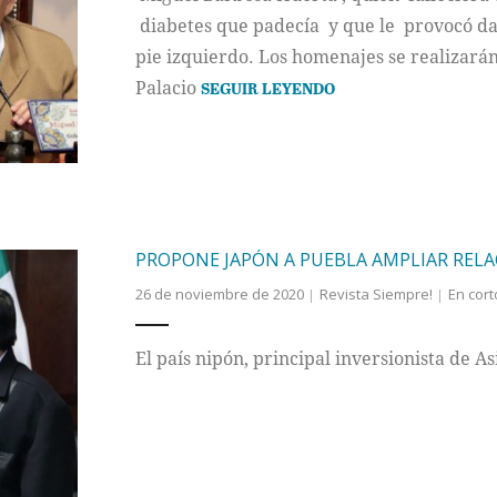
diabetes que padecía y que le provocó dañ
pie izquierdo. Los homenajes se realizarán
Palacio
SEGUIR LEYENDO
PROPONE JAPÓN A PUEBLA AMPLIAR RELA
26 de noviembre de 2020
Revista Siempre!
En cort
El país nipón, principal inversionista de A