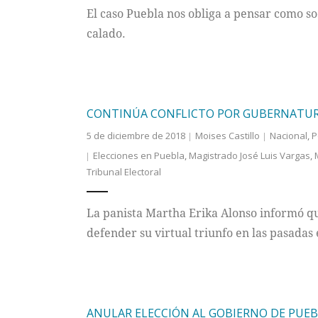
El caso Puebla nos obliga a pensar como s
calado.
CONTINÚA CONFLICTO POR GUBERNATUR
5 de diciembre de 2018
Moises Castillo
Nacional
,
P
Elecciones en Puebla
,
Magistrado José Luis Vargas
,
Tribunal Electoral
La panista Martha Erika Alonso informó qu
defender su virtual triunfo en las pasadas 
ANULAR ELECCIÓN AL GOBIERNO DE PUEBL