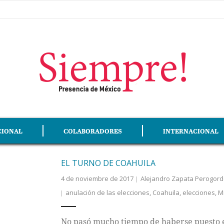
CIONAL
COLABORADORES
INTERNACIONAL
EL TURNO DE COAHUILA
4 de noviembre de 2017
Alejandro Zapata Perogor
anulación de las elecciones
,
Coahuila
,
elecciones
,
M
No pasó mucho tiempo de haberse puesto en