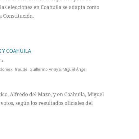
 las elecciones en Coahuila se adapta como
la Constitución.
 Y COAHUILA
da
domex
,
fraude
,
Guillermo Anaya
,
Miguel Ángel
ico, Alfredo del Mazo, y en Coahuila, Miguel
otos, según los resultados oficiales del