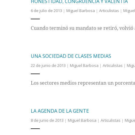
HONESTIDAD, CONGRUENCIA Y VALENTÍA
6 de julio de 2013
Miguel Barbosa
Articulistas
Migue
Cuando terminó su mandato se retiró, volvió a
UNA SOCIEDAD DE CLASES MEDIAS
22 de junio de 2013
Miguel Barbosa
Articulistas
Migu
Los sectores medios representan un porcentaje
LA AGENDA DE LA GENTE
8 de junio de 2013
Miguel Barbosa
Articulistas
Migue