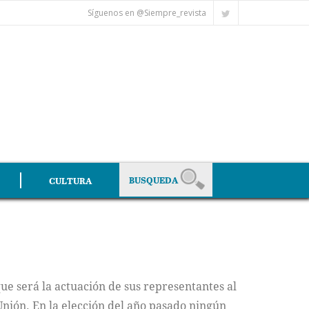
Síguenos en @Siempre_revista
CULTURA
que será la actuación de sus representantes al
Unión. En la elección del año pasado ningún