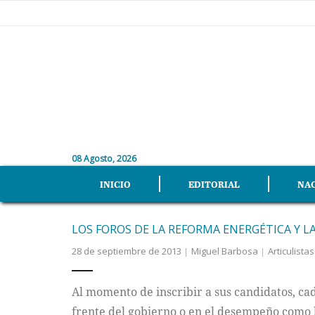
08 Agosto, 2026
INICIO
EDITORIAL
NA
LOS FOROS DE LA REFORMA ENERGÉTICA Y L
28 de septiembre de 2013
Miguel Barbosa
Articulistas
Al momento de inscribir a sus candidatos, cad
frente del gobierno o en el desempeño como l