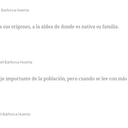
l Barbosa Huerta
 sus orígenes, a la aldea de donde es nativa su familia.
el Barbosa Huerta
 importante de la población, pero cuando se lee con más det
l Barbosa Huerta