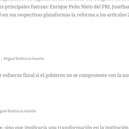
tres principales fuerzas: Enrique Peña Nieto del PRI, Jose
en sus respectivas plataformas la reforma a los artículos 2
Miguel Barbosa Huerta
or esfuerzo fiscal si el gobierno no se compromete con la au
guel Barbosa Huerta
, sino que implicaría una transformación en la institución