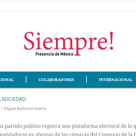
CIONAL
COLABORADORES
INTERNACIONAL
A SOCIEDAD
Miguel Barbosa Huerta
a partido político registra una plataforma electoral de lo 
egisladores en algunas de las cámaras del Congreso de la 