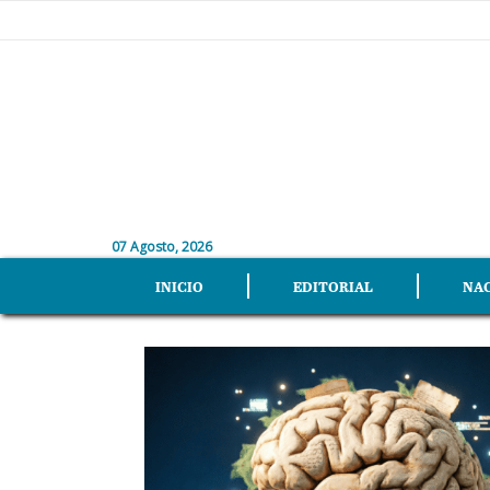
07 Agosto, 2026
INICIO
EDITORIAL
NA