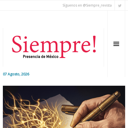
Síguenos en @Siempre_revista
07 Agosto, 2026
Inicio
Editorial
Nacional
Colaboradores