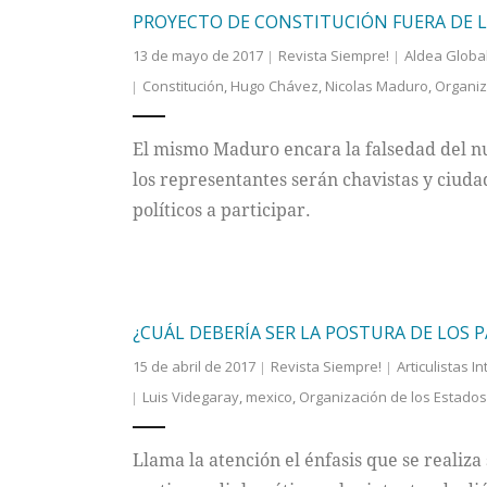
PROYECTO DE CONSTITUCIÓN FUERA DE L
13 de mayo de 2017
Revista Siempre!
Aldea Globa
Constitución
,
Hugo Chávez
,
Nicolas Maduro
,
Organiz
El mismo Maduro encara la falsedad del nu
los representantes serán chavistas y ciuda
políticos a participar.
¿CUÁL DEBERÍA SER LA POSTURA DE LOS P
15 de abril de 2017
Revista Siempre!
Articulistas I
Luis Videgaray
,
mexico
,
Organización de los Estado
Llama la atención el énfasis que se realiz