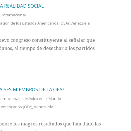
A REALIDAD SOCIAL
l
,
Internacional
ación de los Estados Americanos (OEA)
,
Venezuela
evo congreso constituyente al señalar que
danos, al tiempo de desechar a los partidos
AÍSES MIEMBROS DE LA OEA?
nternacionales
,
México en el Mundo
s Americanos (OEA)
,
Venezuela
a sobre los magros resultados que han dado las