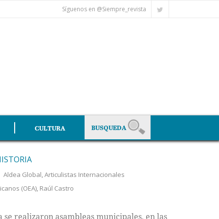
Síguenos en @Siempre_revista
CULTURA
HISTORIA
Aldea Global
,
Articulistas Internacionales
icanos (OEA)
,
Raúl Castro
a se realizaron asambleas municipales, en las