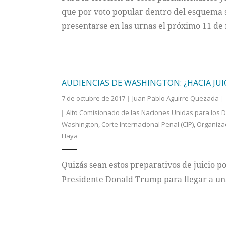
que por voto popular dentro del esquema s
presentarse en las urnas el próximo 11 de
AUDIENCIAS DE WASHINGTON: ¿HACIA JU
7 de octubre de 2017
Juan Pablo Aguirre Quezada
Alto Comisionado de las Naciones Unidas para lo
Washington
,
Corte Internacional Penal (CIP)
,
Organizac
Haya
Quizás sean estos preparativos de juicio 
Presidente Donald Trump para llegar a un