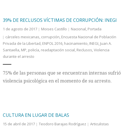
39% DE RECLUSOS VÍCTIMAS DE CORRUPCIÓN: INEGI
1 de agosto de 2017
Moises Castillo
Nacional
,
Portada
cárceles mexicanas
,
corrupción
,
Encuesta Nacional de Población
Privada de la Libertad
,
ENPOL 2016
,
hacinamiento
,
INEGI
,
Juan A.
Santaella
,
MP
,
policía
,
readaptación social
,
Reclusos
,
Violencia
durante el arresto
75% de las personas que se encuentran internas sufrió
violencia psicológica en el momento de su arresto.
CULTURA EN LUGAR DE BALAS
15 de abril de 2017
Teodoro Barajas Rodríguez
Articulistas