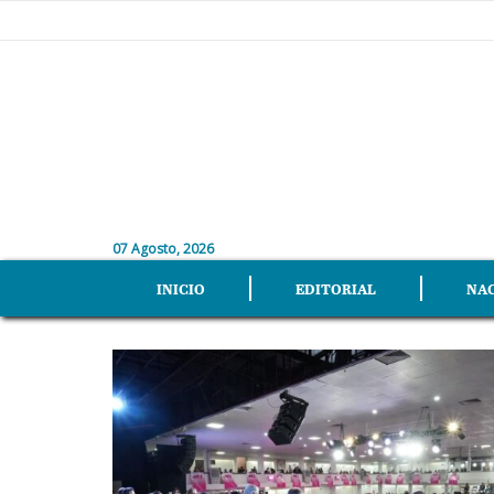
07 Agosto, 2026
INICIO
EDITORIAL
NA