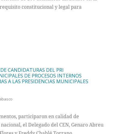
equisito constitucional y legal para
 DE CANDIDATURAS DEL PRI
NICIPALES DE PROCESOS INTERNOS
S A LAS PRESIDENCIAS MUNICIPALES
abasco
mentos, participaron en calidad de
 nacional, el Delegado del CEN, Genaro Abreu
Flores y Freddy Chablé Torrano.