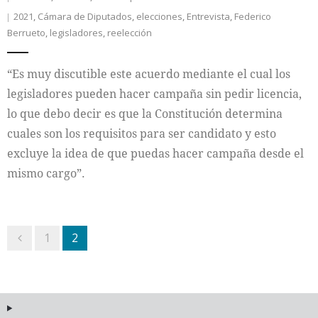
2021
,
Cámara de Diputados
,
elecciones
,
Entrevista
,
Federico
Berrueto
,
legisladores
,
reelección
“Es muy discutible este acuerdo mediante el cual los
legisladores pueden hacer campaña sin pedir licencia,
lo que debo decir es que la Constitución determina
cuales son los requisitos para ser candidato y esto
excluye la idea de que puedas hacer campaña desde el
mismo cargo”.
1
2