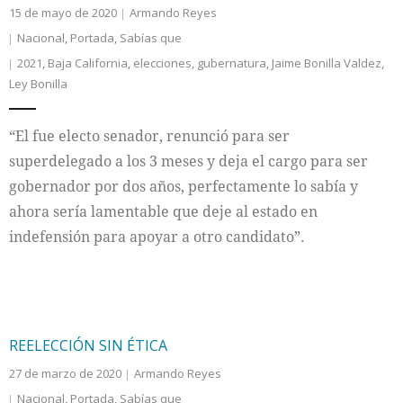
15 de mayo de 2020
Armando Reyes
Nacional
,
Portada
,
Sabías que
2021
,
Baja California
,
elecciones
,
gubernatura
,
Jaime Bonilla Valdez
,
Ley Bonilla
“El fue electo senador, renunció para ser
superdelegado a los 3 meses y deja el cargo para ser
gobernador por dos años, perfectamente lo sabía y
ahora sería lamentable que deje al estado en
indefensión para apoyar a otro candidato”.
REELECCIÓN SIN ÉTICA
27 de marzo de 2020
Armando Reyes
Nacional
,
Portada
,
Sabías que