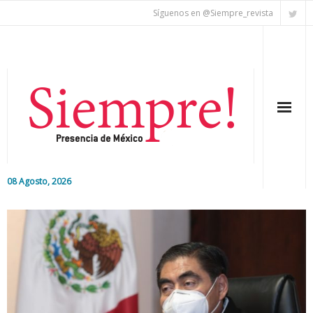
Síguenos en @Siempre_revista
08 Agosto, 2026
Inicio
Editorial
Nacional
Colaboradores