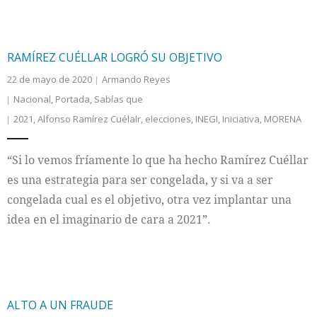
RAMÍREZ CUÉLLAR LOGRÓ SU OBJETIVO
22 de mayo de 2020
Armando Reyes
Nacional
,
Portada
,
Sabías que
2021
,
Alfonso Ramírez Cuélalr
,
elecciones
,
INEGI
,
Iniciativa
,
MORENA
“Si lo vemos fríamente lo que ha hecho Ramírez Cuéllar
es una estrategia para ser congelada, y si va a ser
congelada cual es el objetivo, otra vez implantar una
idea en el imaginario de cara a 2021”.
ALTO A UN FRAUDE