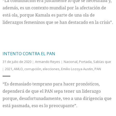
“La combinación era justamente lo que se necesitaba y,
además, es un contexto mundial por la afectación de
está ola, porque Kamala es parte de una ola de
liderazgos femeninos que se han destacado en la crisis”.
INTENTO CONTRA EL PAN
31 de julio de 2020
Armando Reyes
Nacional
,
Portada
,
Sabías que
2021
,
AMLO
,
corrupción
,
elecciones
,
Emilio Lozoya Austin
,
PAN
“Es demasiado temprano para hacer pronósticos,
dependerá de que el PAN sepa tener un liderazgo
porque, desafortunadamente, veo a una dirigencia que
está pasmada, eso es lo preocupante”.