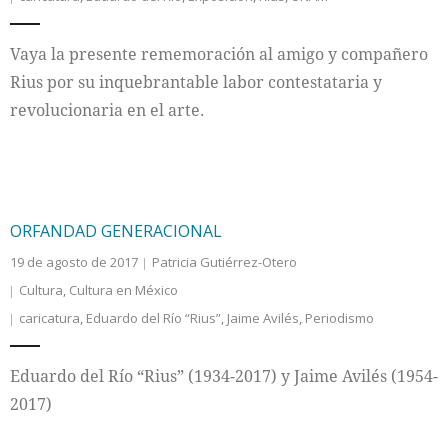
Internacional
Vaya la presente rememoración al amigo y compañero
Rius por su inquebrantable labor contestataria y
Cultura
revolucionaria en el arte.
ORFANDAD GENERACIONAL
19 de agosto de 2017
Patricia Gutiérrez-Otero
Cultura
,
Cultura en México
caricatura
,
Eduardo del Río “Rius”
,
Jaime Avilés
,
Periodismo
Eduardo del Río “Rius” (1934-2017) y Jaime Avilés (1954-
2017)