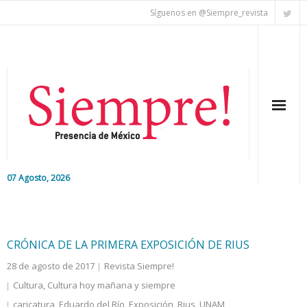
Síguenos en @Siempre_revista
07 Agosto, 2026
Inicio
Editorial
CRÓNICA DE LA PRIMERA EXPOSICIÓN DE RIUS
28 de agosto de 2017
Revista Siempre!
Nacional
Cultura
,
Cultura hoy mañana y siempre
Colaboradores
caricatura
,
Eduardo del Río
,
Exposición
,
Rius
,
UNAM