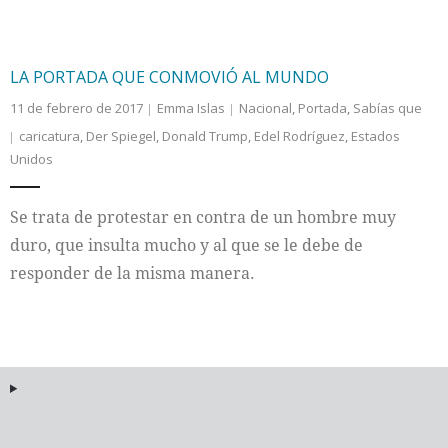
LA PORTADA QUE CONMOVIÓ AL MUNDO
11 de febrero de 2017
Emma Islas
Nacional
,
Portada
,
Sabías que
caricatura
,
Der Spiegel
,
Donald Trump
,
Edel Rodríguez
,
Estados
Unidos
Se trata de protestar en contra de un hombre muy
duro, que insulta mucho y al que se le debe de
responder de la misma manera.