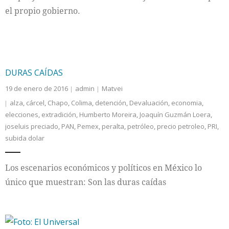
el propio gobierno.
DURAS CAÍDAS
19 de enero de 2016
admin
Matvei
alza
,
cárcel
,
Chapo
,
Colima
,
detención
,
Devaluación
,
economia
,
elecciones
,
extradición
,
Humberto Moreira
,
Joaquín Guzmán Loera
,
joseluis preciado
,
PAN
,
Pemex
,
peralta
,
petróleo
,
precio petroleo
,
PRI
,
subida dolar
Los escenarios económicos y políticos en México lo
único que muestran: Son las duras caídas