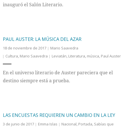
inauguró el Salón Literario.
PAUL AUSTER: LA MÚSICA DEL AZAR
18 de noviembre de 2017
Mario Saavedra
Cultura
,
Mario Saavedra
Leviatán
,
Literatura
,
música
,
Paul Auster
En el universo literario de Auster pareciera que el
destino siempre está a prueba.
LAS ENCUESTAS REQUIEREN UN CAMBIO EN LA LEY
3 de junio de 2017
Emma Islas
Nacional
,
Portada
,
Sabías que