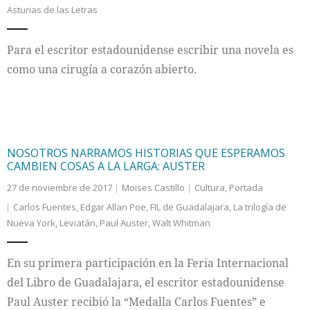
Asturias de las Letras
Internacional
Para el escritor estadounidense escribir una novela es
Cultura
como una cirugía a corazón abierto.
NOSOTROS NARRAMOS HISTORIAS QUE ESPERAMOS
CAMBIEN COSAS A LA LARGA: AUSTER
27 de noviembre de 2017
Moises Castillo
Cultura
,
Portada
Carlos Fuentes
,
Edgar Allan Poe
,
FIL de Guadalajara
,
La trilogía de
Nueva York
,
Leviatán
,
Paul Auster
,
Walt Whitman
En su primera participación en la Feria Internacional
del Libro de Guadalajara, el escritor estadounidense
Paul Auster recibió la “Medalla Carlos Fuentes” e