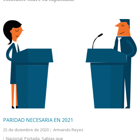
PARIDAD NECESARIA EN 2021
25 de diciembre de 2020
Armando Reyes
Nacional
,
Portada
,
Sabías que