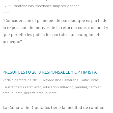
2021
,
candidaturas
,
elecciones
,
mujeres
,
paridad
“Coinciden con el principio de paridad que es parte de
la exposición de motivos de la reforma constitucional y
que por ello les pide a los partidos que cumplan el
principio”.
PRESUPUESTO 2019 RESPONSABLE Y OPTIMISTA
22 de diciembre de 2018
Alfredo Ríos Camarena
Articulistas
austeridad
,
Crecimiento
,
educación
,
Inflación
,
paridad
,
petróleo
,
presupuesto
,
Recorte presupuestal
La Cámara de Diputados tiene la facultad de cambiar