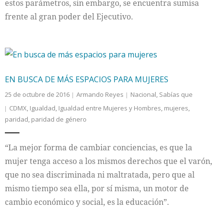
estos parámetros, sin embargo, se encuentra sumisa
frente al gran poder del Ejecutivo.
EN BUSCA DE MÁS ESPACIOS PARA MUJERES
25 de octubre de 2016
Armando Reyes
Nacional
,
Sabías que
CDMX
,
Igualdad
,
Igualdad entre Mujeres y Hombres
,
mujeres
,
paridad
,
paridad de género
“La mejor forma de cambiar conciencias, es que la
mujer tenga acceso a los mismos derechos que el varón,
que no sea discriminada ni maltratada, pero que al
mismo tiempo sea ella, por sí misma, un motor de
cambio económico y social, es la educación”.