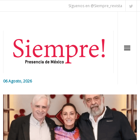
Síguenos en @Siempre_revista
06 Agosto, 2026
Inicio
Editorial
Nacional
Colaboradores