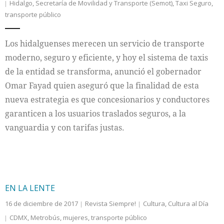
Hidalgo
,
Secretaría de Movilidad y Transporte (Semot)
,
Taxi Seguro
,
transporte público
Internacional
Los hidalguenses merecen un servicio de transporte
Cultura
moderno, seguro y eficiente, y hoy el sistema de taxis
de la entidad se transforma, anunció el gobernador
Omar Fayad quien aseguró que la finalidad de esta
nueva estrategia es que concesionarios y conductores
garanticen a los usuarios traslados seguros, a la
vanguardia y con tarifas justas.
EN LA LENTE
16 de diciembre de 2017
Revista Siempre!
Cultura
,
Cultura al Día
CDMX
,
Metrobús
,
mujeres
,
transporte público