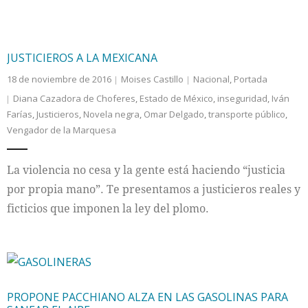
JUSTICIEROS A LA MEXICANA
18 de noviembre de 2016
Moises Castillo
Nacional
,
Portada
Diana Cazadora de Choferes
,
Estado de México
,
inseguridad
,
Iván
Farías
,
Justicieros
,
Novela negra
,
Omar Delgado
,
transporte público
,
Vengador de la Marquesa
La violencia no cesa y la gente está haciendo “justicia
por propia mano”. Te presentamos a justicieros reales y
ficticios que imponen la ley del plomo.
PROPONE PACCHIANO ALZA EN LAS GASOLINAS PARA