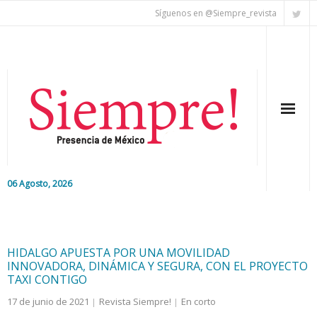
Síguenos en @Siempre_revista
06 Agosto, 2026
Inicio
Editorial
HIDALGO APUESTA POR UNA MOVILIDAD
INNOVADORA, DINÁMICA Y SEGURA, CON EL PROYECTO
Nacional
TAXI CONTIGO
17 de junio de 2021
Revista Siempre!
En corto
Colaboradores