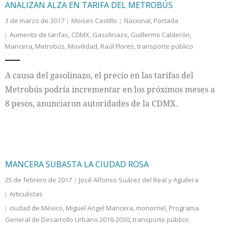
ANALIZAN ALZA EN TARIFA DEL METROBÚS
3 de marzo de 2017
Moises Castillo
Nacional
,
Portada
Aumento de tarifas
,
CDMX
,
Gasolinazo
,
Guillermo Calderón
,
Mancera
,
Metrobús
,
Movilidad
,
Raúl Flores
,
transporte público
A causa del gasolinazo, el precio en las tarifas del
Metrobús podría incrementar en los próximos meses a
8 pesos, anunciaron autoridades de la CDMX.
MANCERA SUBASTA LA CIUDAD ROSA
25 de febrero de 2017
José Alfonso Suárez del Real y Aguilera
Articulistas
ciudad de México
,
Miguel Angel Mancera
,
monorriel
,
Programa
General de Desarrollo Urbano 2016-2030
,
transporte público