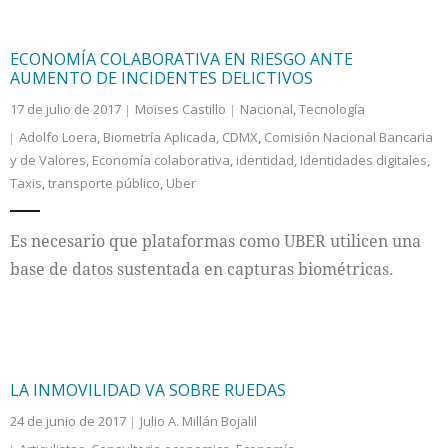
ECONOMÍA COLABORATIVA EN RIESGO ANTE
AUMENTO DE INCIDENTES DELICTIVOS
17 de julio de 2017
Moises Castillo
Nacional
,
Tecnología
Adolfo Loera
,
Biometría Aplicada
,
CDMX
,
Comisión Nacional Bancaria
y de Valores
,
Economía colaborativa
,
identidad
,
Identidades digitales
,
Taxis
,
transporte público
,
Uber
Es necesario que plataformas como UBER utilicen una
base de datos sustentada en capturas biométricas.
LA INMOVILIDAD VA SOBRE RUEDAS
24 de junio de 2017
Julio A. Millán Bojalil