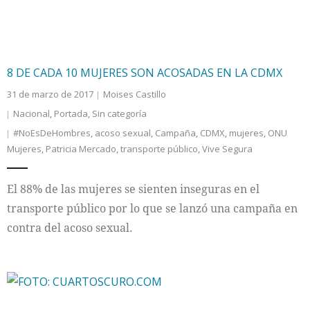
8 DE CADA 10 MUJERES SON ACOSADAS EN LA CDMX
31 de marzo de 2017
Moises Castillo
Nacional
,
Portada
,
Sin categoría
#NoEsDeHombres
,
acoso sexual
,
Campaña
,
CDMX
,
mujeres
,
ONU
Mujeres
,
Patricia Mercado
,
transporte público
,
Vive Segura
El 88% de las mujeres se sienten inseguras en el
transporte público por lo que se lanzó una campaña en
contra del acoso sexual.