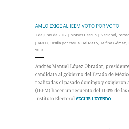
AMLO EXIGE AL IEEM VOTO POR VOTO
7 de junio de 2017
Moises Castillo
Nacional
,
Porta
AMLO
,
Casilla por casilla
,
Del Mazo
,
Delfina Gómez
,
voto
Andrés Manuel López Obrador, presidente
candidata al gobierno del Estado de Méxic
realizadas el pasado domingo y exigieron a
(IEEM) hacer un recuento del 100% de las ca
Instituto Electoral
SEGUIR LEYENDO