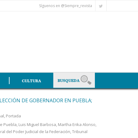
Síguenos en @Siempre_revista
CULTURA
LECCIÓN DE GOBERNADOR EN PUEBLA;
al
,
Portada
 de Puebla
,
Luis Miguel Barbosa
,
Martha Erika Alonso
,
ral del Poder Judicial de la Federación
,
Tribunal