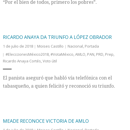
“Por el bien de todos, primero los pobres”.
RICARDO ANAYA DA TRIUNFO A LÓPEZ OBRADOR
1 de julio de 2018
Moises Castillo
Nacional
,
Portada
#ElecccionesMéxico2018
,
#VotaMéxico
,
AMLO
,
PAN
,
PRD
,
Prep
,
Ricardo Anaya Cortés
,
Voto útil
El panista aseguró que habló vía telefónica con el
tabasqueño, a quien felicitó y reconoció su triunfo.
MEADE RECONOCE VICTORIA DE AMLO