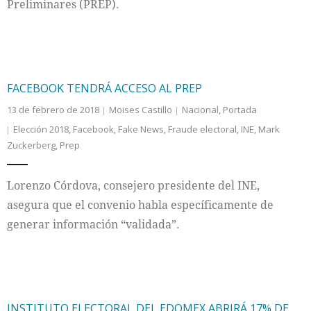
Preliminares (PREP).
FACEBOOK TENDRÁ ACCESO AL PREP
13 de febrero de 2018
Moises Castillo
Nacional
,
Portada
Elección 2018
,
Facebook
,
Fake News
,
Fraude electoral
,
INE
,
Mark
Zuckerberg
,
Prep
Lorenzo Córdova, consejero presidente del INE,
asegura que el convenio habla específicamente de
generar información “validada”.
INSTITUTO ELECTORAL DEL EDOMEX ABRIRÁ 17% DE