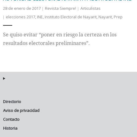
28 de enero de 2017
Revista Siempre!
Articulistas
elecciones 2017
,
INE
,
Instituto Electoral de Nayarit
,
Nayarit
,
Prep
Se quiso evitar “poner en riesgo la certeza en los
resultados electorales preliminares”.
Directorio
Aviso de privacidad
Contacto
Historia