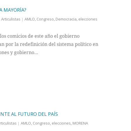
A MAYORÍA?
Articulistas
AMLO
,
Congreso
,
Democracia
,
elecciones
 los comicios de este año el gobierno
 por la redefinición del sistema político en
iones y gobierno…
NTE AL FUTURO DEL PAÍS
rticulistas
AMLO
,
Congreso
,
elecciones
,
MORENA