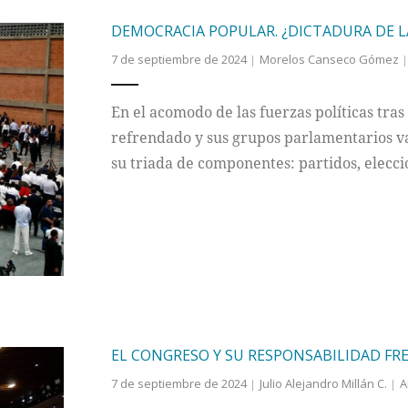
DEMOCRACIA POPULAR. ¿DICTADURA DE L
7 de septiembre de 2024
Morelos Canseco Gómez
En el acomodo de las fuerzas políticas tras
refrendado y sus grupos parlamentarios van
su triada de componentes: partidos, elecc
EL CONGRESO Y SU RESPONSABILIDAD FRE
7 de septiembre de 2024
Julio Alejandro Millán C.
A