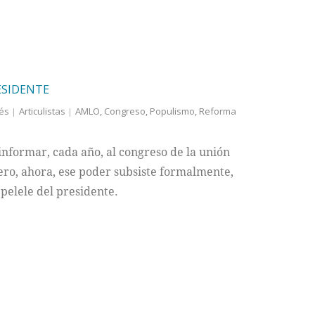
RESIDENTE
tés
Articulistas
AMLO
,
Congreso
,
Populismo
,
Reforma
 informar, cada año, al congreso de la unión
pero, ahora, ese poder subsiste formalmente,
 pelele del presidente.