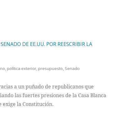
 SENADO DE EE.UU. POR REESCRIBIR LA
ano
,
política exterior
,
presupuesto
,
Senado
 gracias a un puñado de republicanos que
fiando las fuertes presiones de la Casa Blanca
 exige la Constitución.