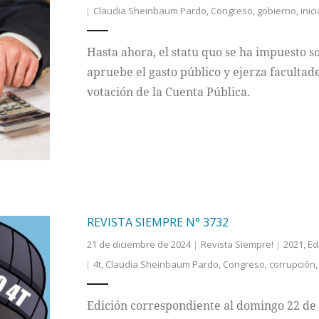
Claudia Sheinbaum Pardo
,
Congreso
,
gobierno
,
inic
Hasta ahora, el statu quo se ha impuesto s
apruebe el gasto público y ejerza facultad
votación de la Cuenta Pública.
REVISTA SIEMPRE N° 3732
21 de diciembre de 2024
Revista Siempre!
2021
,
Ed
4t
,
Claudia Sheinbaum Pardo
,
Congreso
,
corrupción
Edición correspondiente al domingo 22 de