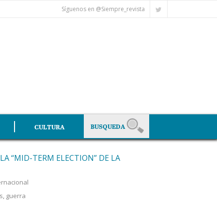
Síguenos en @Siempre_revista
CULTURA
LA “MID-TERM ELECTION” DE LA
ernacional
s
,
guerra