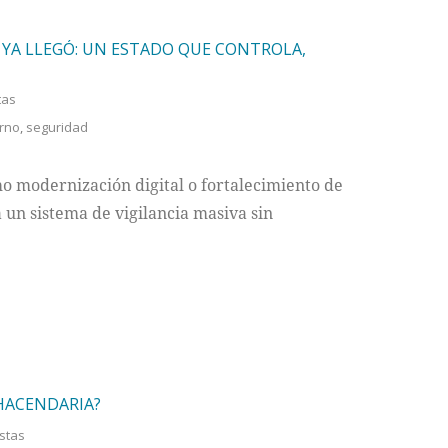
O YA LLEGÓ: UN ESTADO QUE CONTROLA,
tas
rno
,
seguridad
o modernización digital o fortalecimiento de
 un sistema de vigilancia masiva sin
 HACENDARIA?
istas