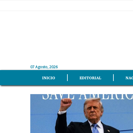
07 Agosto, 2026
INICIO
EDITORIAL
NA