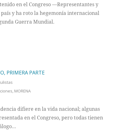
 tenido en el Congreso —Representantes y
aís y ha roto la hegemonía internacional
Segunda Guerra Mundial.
O, PRIMERA PARTE
culistas
cciones
,
MORENA
dencia difiere en la vida nacional; algunas
presentada en el Congreso, pero todas tienen
iálogo…