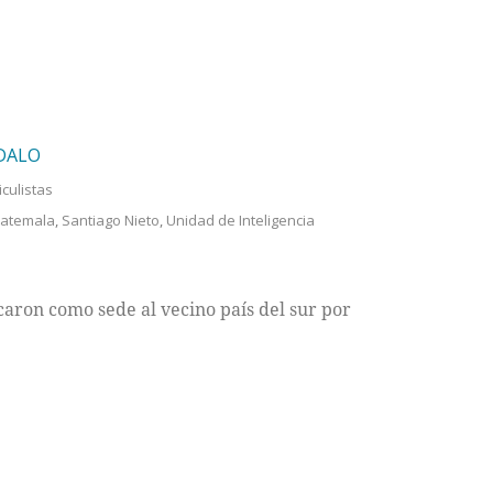
NDALO
iculistas
atemala
,
Santiago Nieto
,
Unidad de Inteligencia
aron como sede al vecino país del sur por