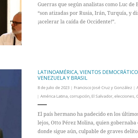
Guerras que según analistas como Luc de Ba
“son atizadas por Rusia, Irán, Turquía, y
¡acelerar la caída de Occidente!”.
LATINOAMÉRICA, VIENTOS DEMOCRÁTICO
VENEZUELA Y BRASIL
8 de julio de 2023
Francisco José Cruz y González
América Latina
,
corrupción
,
El Salvador
,
elecciones
,
El país hermano ha padecido en los últimos
lejos, Otto Pérez Molina, quien gobernaba 
donde sigue aún, culpable de graves delito