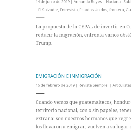
14 de junio de 2019
Armando Reyes
Nacional
,
Sab
El Salvador
,
Entrevista
,
Estados Unidos
,
frontera
,
Gu
La propuesta de la CEPAL de invertir en 
reducir la migración, enfrenta varios obst
Trump.
EMIGRACIÓN E INMIGRACIÓN
16 de febrero de 2019
Revista Siempre!
Articulista
Cuando vemos que guatemaltecos, hondureñ
territorio nacional, con o sin papeles, ten
extraña: son nuestros hermanos que regre
los llevaron a emigrar, vuelven a su lugar 