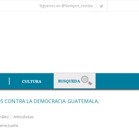
Síguenos en @Siempre_revista
CULTURA
S CONTRA LA DEMOCRACIA: GUATEMALA,
zález
Articulistas
enezuela