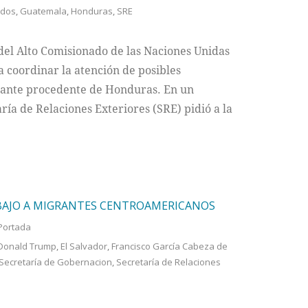
idos
,
Guatemala
,
Honduras
,
SRE
a del Alto Comisionado de las Naciones Unidas
 coordinar la atención de posibles
grante procedente de Honduras. En un
ía de Relaciones Exteriores (SRE) pidió a la
BAJO A MIGRANTES CENTROAMERICANOS
Portada
Donald Trump
,
El Salvador
,
Francisco García Cabeza de
Secretaría de Gobernacion
,
Secretaría de Relaciones