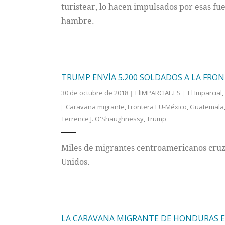
turistear, lo hacen impulsados por esas fue
hambre.
TRUMP ENVÍA 5.200 SOLDADOS A LA FRON
30 de octubre de 2018
ElIMPARCIAL.ES
El Imparcial
,
Caravana migrante
,
Frontera EU-México
,
Guatemala
Terrence J. O'Shaughnessy
,
Trump
Miles de migrantes centroamericanos cruza
Unidos.
LA CARAVANA MIGRANTE DE HONDURAS E