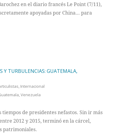
rochez en el diario francés Le Point (7/11),
 discretamente apoyadas por China… para
S Y TURBULENCIAS: GUATEMALA,
Articulistas
,
Internacional
Guatemala
,
Venezuela
 tiempos de presidentes nefastos. Sin ir más
entre 2012 y 2015, terminó en la cárcel,
s patrimoniales.