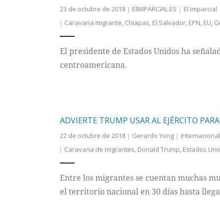
23 de octubre de 2018
ElIMPARCIAL.ES
El Imparcial
Caravana migrante
,
Chiapas
,
El Salvador
,
EPN
,
EU
,
G
El presidente de Estados Unidos ha señalad
centroamericana.
ADVIERTE TRUMP USAR AL EJÉRCITO PAR
22 de octubre de 2018
Gerardo Yong
Internacional
Caravana de migrantes
,
Donald Trump
,
Estados Uni
Entre los migrantes se cuentan muchas muj
el territorio nacional en 30 días hasta lleg