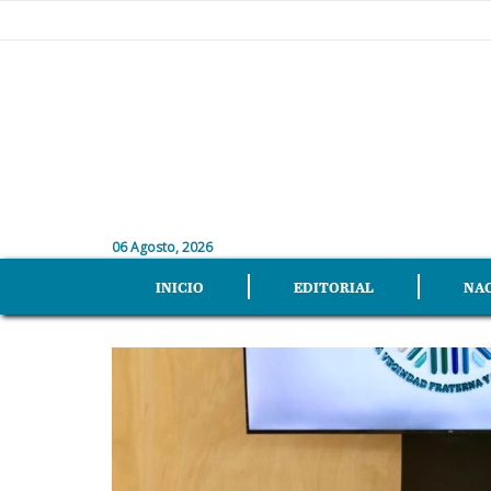
06 Agosto, 2026
INICIO
EDITORIAL
NA