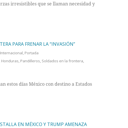
rzas irresistibles que se llaman necesidad y
TERA PARA FRENAR LA “INVASIÓN”
Internacional
,
Portada
,
Honduras
,
Pandilleros
,
Soldados en la frontera
,
n estos días México con destino a Estados
STALLA EN MÉXICO Y TRUMP AMENAZA