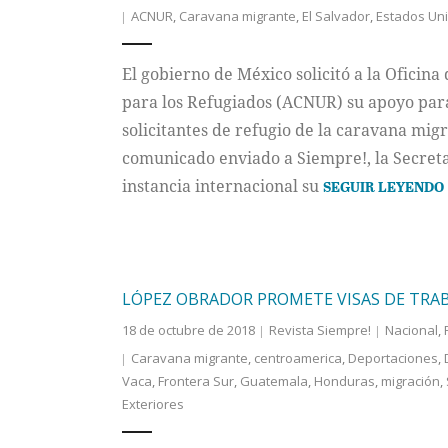
ACNUR
,
Caravana migrante
,
El Salvador
,
Estados Un
El gobierno de México solicitó a la Oficin
para los Refugiados (ACNUR) su apoyo para
solicitantes de refugio de la caravana mi
comunicado enviado a Siempre!, la Secretar
instancia internacional su
SEGUIR LEYENDO
LÓPEZ OBRADOR PROMETE VISAS DE TRA
18 de octubre de 2018
Revista Siempre!
Nacional
,
Caravana migrante
,
centroamerica
,
Deportaciones
,
Vaca
,
Frontera Sur
,
Guatemala
,
Honduras
,
migración
,
Exteriores