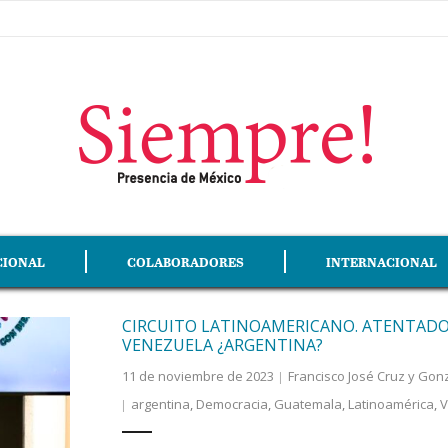
CIONAL
COLABORADORES
INTERNACIONAL
CIRCUITO LATINOAMERICANO. ATENTADO
VENEZUELA ¿ARGENTINA?
11 de noviembre de 2023
Francisco José Cruz y Gon
argentina
,
Democracia
,
Guatemala
,
Latinoamérica
,
V