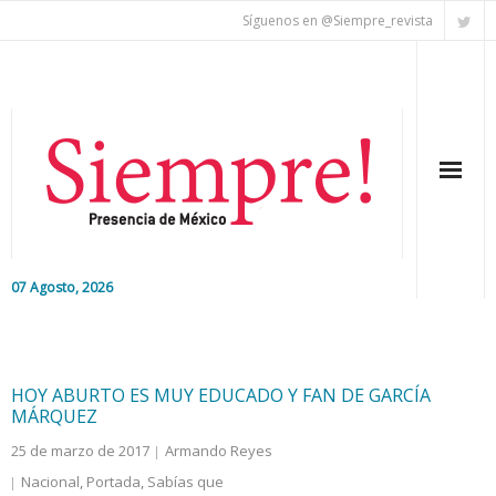
Síguenos en @Siempre_revista
07 Agosto, 2026
Inicio
Editorial
HOY ABURTO ES MUY EDUCADO Y FAN DE GARCÍA
MÁRQUEZ
Nacional
25 de marzo de 2017
Armando Reyes
Nacional
,
Portada
,
Sabías que
Colaboradores