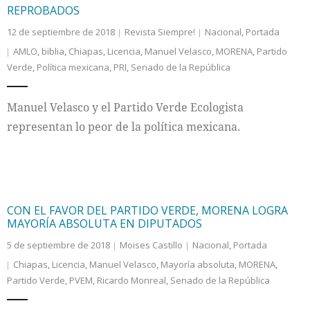
REPROBADOS
12 de septiembre de 2018
Revista Siempre!
Nacional
,
Portada
AMLO
,
biblia
,
Chiapas
,
Licencia
,
Manuel Velasco
,
MORENA
,
Partido
Verde
,
Política mexicana
,
PRI
,
Senado de la República
Manuel Velasco y el Partido Verde Ecologista
representan lo peor de la política mexicana.
CON EL FAVOR DEL PARTIDO VERDE, MORENA LOGRA
MAYORÍA ABSOLUTA EN DIPUTADOS
5 de septiembre de 2018
Moises Castillo
Nacional
,
Portada
Chiapas
,
Licencia
,
Manuel Velasco
,
Mayoría absoluta
,
MORENA
,
Partido Verde
,
PVEM
,
Ricardo Monreal
,
Senado de la República