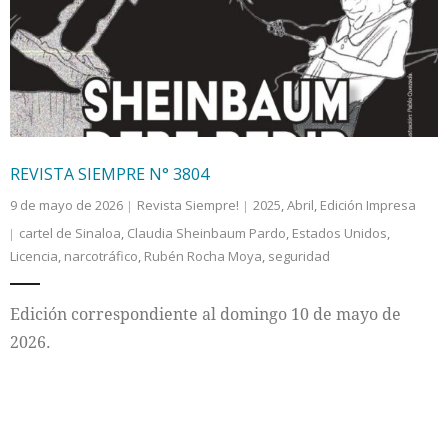
Internacional
Cultura
REVISTA SIEMPRE N° 3804
9 de mayo de 2026
Revista Siempre!
2025
,
Abril
,
Edición Impresa
cartel de Sinaloa
,
Claudia Sheinbaum Pardo
,
Estados Unidos
,
Licencia
,
narcotráfico
,
Rubén Rocha Moya
,
seguridad
Edición correspondiente al domingo 10 de mayo de
2026.