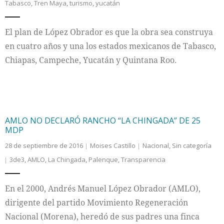
Tabasco
,
Tren Maya
,
turismo
,
yucatán
El plan de López Obrador es que la obra sea construya
en cuatro años y una los estados mexicanos de Tabasco,
Chiapas, Campeche, Yucatán y Quintana Roo.
AMLO NO DECLARÓ RANCHO “LA CHINGADA” DE 25
MDP
28 de septiembre de 2016
Moises Castillo
Nacional
,
Sin categoría
3de3
,
AMLO
,
La Chingada
,
Palenque
,
Transparencia
En el 2000, Andrés Manuel López Obrador (AMLO),
dirigente del partido Movimiento Regeneración
Nacional (Morena), heredó de sus padres una finca