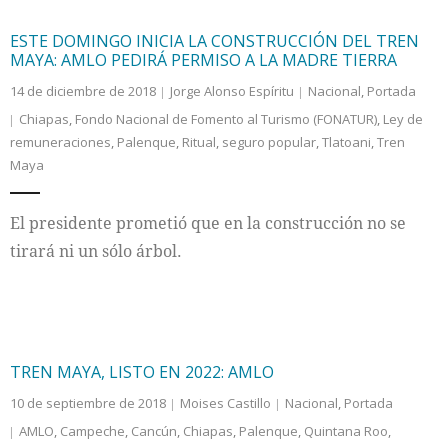
ESTE DOMINGO INICIA LA CONSTRUCCIÓN DEL TREN
MAYA: AMLO PEDIRÁ PERMISO A LA MADRE TIERRA
14 de diciembre de 2018
Jorge Alonso Espíritu
Nacional
,
Portada
Chiapas
,
Fondo Nacional de Fomento al Turismo (FONATUR)
,
Ley de
remuneraciones
,
Palenque
,
Ritual
,
seguro popular
,
Tlatoani
,
Tren
Maya
El presidente prometió que en la construcción no se
tirará ni un sólo árbol.
TREN MAYA, LISTO EN 2022: AMLO
10 de septiembre de 2018
Moises Castillo
Nacional
,
Portada
AMLO
,
Campeche
,
Cancún
,
Chiapas
,
Palenque
,
Quintana Roo
,