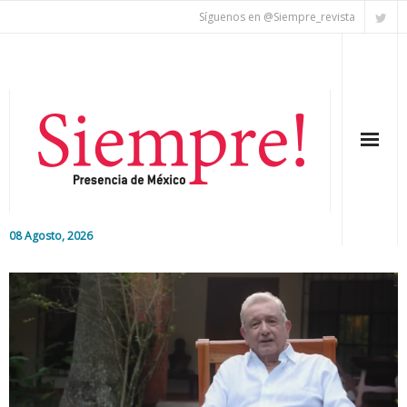
Síguenos en @Siempre_revista
08 Agosto, 2026
Inicio
Editorial
Nacional
Colaboradores