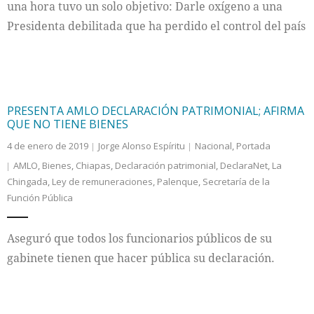
una hora tuvo un solo objetivo: Darle oxígeno a una
Presidenta debilitada que ha perdido el control del país
PRESENTA AMLO DECLARACIÓN PATRIMONIAL; AFIRMA
QUE NO TIENE BIENES
4 de enero de 2019
Jorge Alonso Espíritu
Nacional
,
Portada
AMLO
,
Bienes
,
Chiapas
,
Declaración patrimonial
,
DeclaraNet
,
La
Chingada
,
Ley de remuneraciones
,
Palenque
,
Secretaría de la
Función Pública
Aseguró que todos los funcionarios públicos de su
gabinete tienen que hacer pública su declaración.