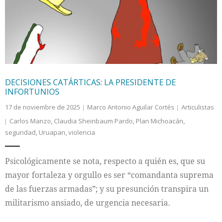
DECISIONES CATÁRTICAS: LA PRESIDENTE DE
INFORTUNIOS
17 de noviembre de 2025
Marco Antonio Aguilar Cortés
Articulistas
Carlos Manzo
,
Claudia Sheinbaum Pardo
,
Plan Michoacán
,
seguridad
,
Uruapan
,
violencia
Psicológicamente se nota, respecto a quién es, que su
mayor fortaleza y orgullo es ser “comandanta suprema
de las fuerzas armadas”; y su presunción transpira un
militarismo ansiado, de urgencia necesaria.