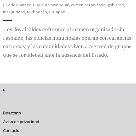
Carlos Manzo
,
Claudia Sheinbaum
,
crimen organizado
,
gobierno
,
inseguridad
,
Michoacán
,
Uruapan
Hoy, los alcaldes enfrentan al crimen organizado sin
respaldo; las policías municipales operan con carencias
extremas; y las comunidades viven a merced de grupos
que se fortalecen ante la ausencia del Estado.
Directorio
Aviso de privacidad
Contacto