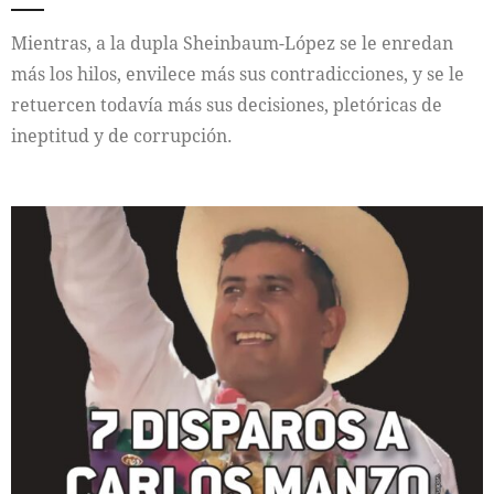
Mientras, a la dupla Sheinbaum-López se le enredan
más los hilos, envilece más sus contradicciones, y se le
retuercen todavía más sus decisiones, pletóricas de
ineptitud y de corrupción.