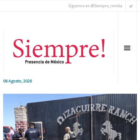
Síguenos en @Siempre_revista
06 Agosto, 2026
Inicio
Editorial
Nacional
Colaboradores