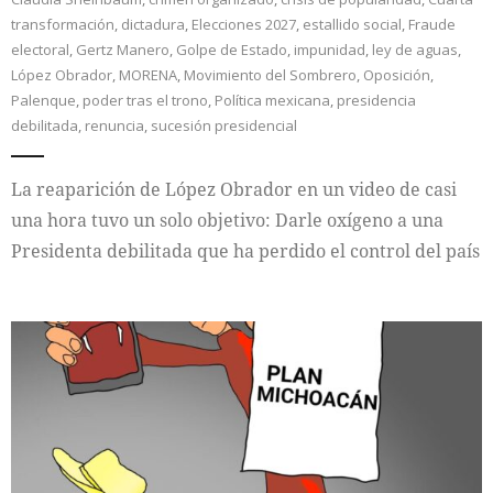
transformación
,
dictadura
,
Elecciones 2027
,
estallido social
,
Fraude
electoral
,
Gertz Manero
,
Golpe de Estado
,
impunidad
,
ley de aguas
,
López Obrador
,
MORENA
,
Movimiento del Sombrero
,
Oposición
,
Palenque
,
poder tras el trono
,
Política mexicana
,
presidencia
debilitada
,
renuncia
,
sucesión presidencial
La reaparición de López Obrador en un video de casi
una hora tuvo un solo objetivo: Darle oxígeno a una
Presidenta debilitada que ha perdido el control del país