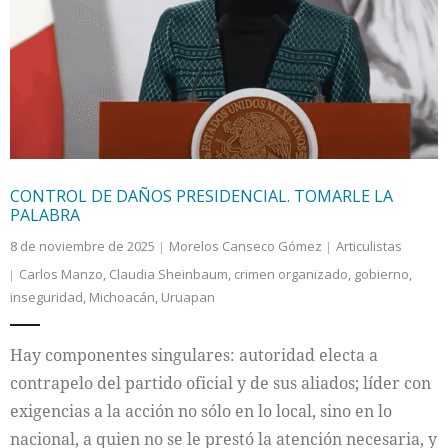
CONTROL DE DAÑOS PRESIDENCIAL. TOMARLE LA
PALABRA
8 de noviembre de 2025
Morelos Canseco Gómez
Articulistas
Carlos Manzo
,
Claudia Sheinbaum
,
crimen organizado
,
gobierno
,
inseguridad
,
Michoacán
,
Uruapan
Hay componentes singulares: autoridad electa a
contrapelo del partido oficial y de sus aliados; líder con
exigencias a la acción no sólo en lo local, sino en lo
nacional, a quien no se le prestó la atención necesaria, y