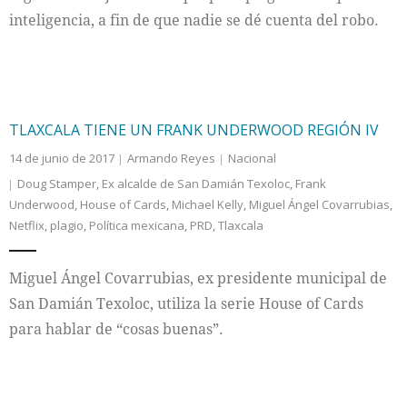
inteligencia, a fin de que nadie se dé cuenta del robo.
TLAXCALA TIENE UN FRANK UNDERWOOD REGIÓN IV
14 de junio de 2017
Armando Reyes
Nacional
Doug Stamper
,
Ex alcalde de San Damián Texoloc
,
Frank
Underwood
,
House of Cards
,
Michael Kelly
,
Miguel Ángel Covarrubias
,
Netflix
,
plagio
,
Política mexicana
,
PRD
,
Tlaxcala
Miguel Ángel Covarrubias, ex presidente municipal de
San Damián Texoloc, utiliza la serie House of Cards
para hablar de “cosas buenas”.