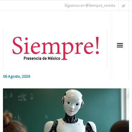
Síguenos en @Siempre_revista
06 Agosto, 2026
Inicio
Editorial
Nacional
Colaboradores