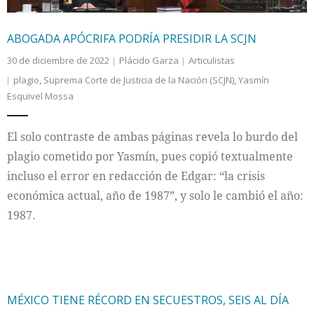
ABOGADA APÓCRIFA PODRÍA PRESIDIR LA SCJN
30 de diciembre de 2022
Plácido Garza
Articulistas
plagio
,
Suprema Corte de Justicia de la Nación (SCJN)
,
Yasmín
Esquivel Mossa
El solo contraste de ambas páginas revela lo burdo del
plagio cometido por Yasmín, pues copió textualmente
incluso el error en redacción de Edgar: “la crisis
económica actual, año de 1987”, y solo le cambió el año:
1987.
MÉXICO TIENE RÉCORD EN SECUESTROS, SEIS AL DÍA