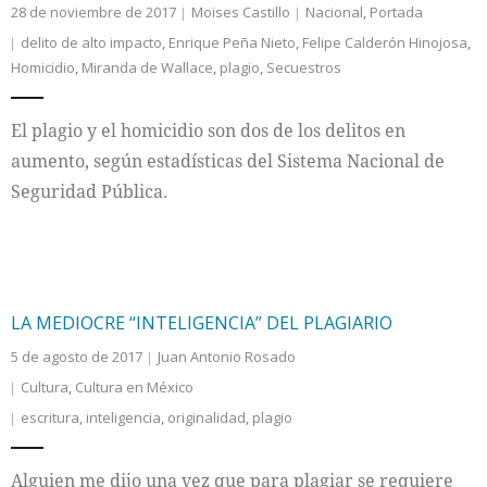
28 de noviembre de 2017
Moises Castillo
Nacional
,
Portada
delito de alto impacto
,
Enrique Peña Nieto
,
Felipe Calderón Hinojosa
,
Homicidio
,
Miranda de Wallace
,
plagio
,
Secuestros
El plagio y el homicidio son dos de los delitos en
aumento, según estadísticas del Sistema Nacional de
Seguridad Pública.
LA MEDIOCRE “INTELIGENCIA” DEL PLAGIARIO
5 de agosto de 2017
Juan Antonio Rosado
Cultura
,
Cultura en México
escritura
,
inteligencia
,
originalidad
,
plagio
Alguien me dijo una vez que para plagiar se requiere