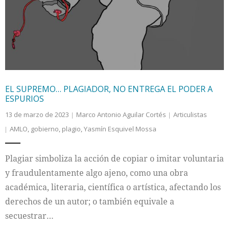
Internacional
Cultura
EL SUPREMO… PLAGIADOR, NO ENTREGA EL PODER A
ESPURIOS
13 de marzo de 2023
Marco Antonio Aguilar Cortés
Articulistas
AMLO
,
gobierno
,
plagio
,
Yasmín Esquivel Mossa
Plagiar simboliza la acción de copiar o imitar voluntaria
y fraudulentamente algo ajeno, como una obra
académica, literaria, científica o artística, afectando los
derechos de un autor; o también equivale a
secuestrar…