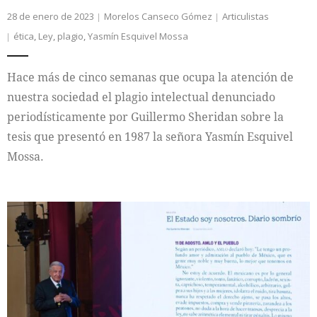
28 de enero de 2023
Morelos Canseco Gómez
Articulistas
ética
,
Ley
,
plagio
,
Yasmín Esquivel Mossa
Hace más de cinco semanas que ocupa la atención de
nuestra sociedad el plagio intelectual denunciado
periodísticamente por Guillermo Sheridan sobre la
tesis que presentó en 1987 la señora Yasmín Esquivel
Mossa.