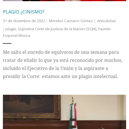
PLAGIO ¿CINISMO?
31 de diciembre de 2022
Morelos Canseco Gómez
Articulistas
plagio
,
Suprema Corte de Justicia de la Nación (SCJN)
,
Yasmín
Esquivel Mossa
Me salto el enredo de equívocos de una semana para
tratar de eludir lo que ya está reconocido por muchos,
incluido el Ejecutivo de la Unión y la aspirante a
presidir la Corte: estamos ante un plagio intelectual.