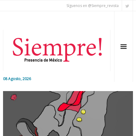
Síguenos en @Siempre_revista
08 Agosto, 2026
Inicio
Editorial
Nacional
Colaboradores