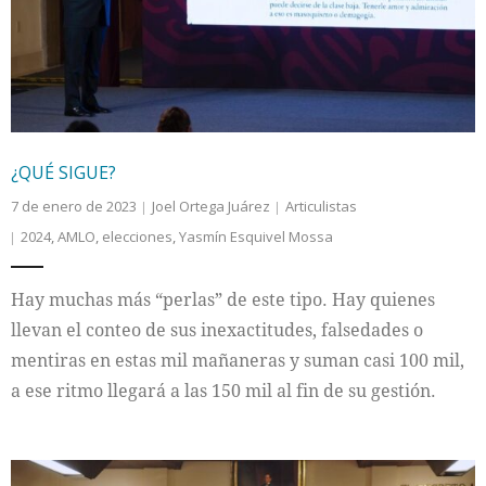
¿QUÉ SIGUE?
7 de enero de 2023
Joel Ortega Juárez
Articulistas
2024
,
AMLO
,
elecciones
,
Yasmín Esquivel Mossa
Hay muchas más “perlas” de este tipo. Hay quienes
llevan el conteo de sus inexactitudes, falsedades o
mentiras en estas mil mañaneras y suman casi 100 mil,
a ese ritmo llegará a las 150 mil al fin de su gestión.