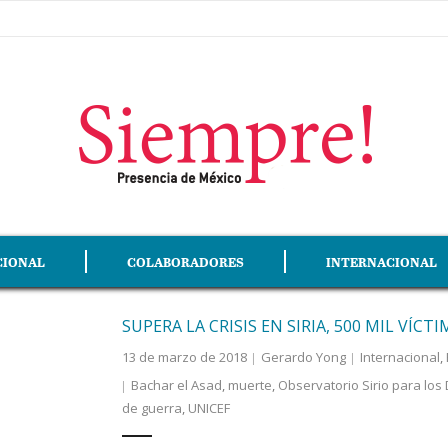
CIONAL
COLABORADORES
INTERNACIONAL
SUPERA LA CRISIS EN SIRIA, 500 MIL VÍC
13 de marzo de 2018
Gerardo Yong
Internacional
,
Bachar el Asad
,
muerte
,
Observatorio Sirio para l
de guerra
,
UNICEF