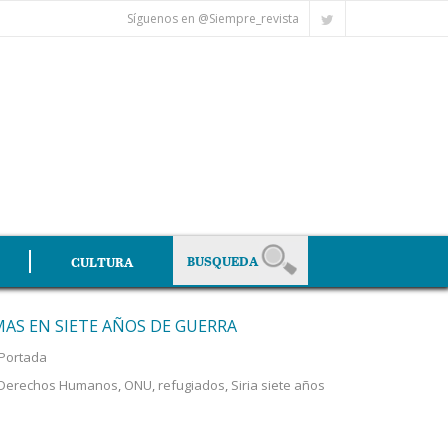
Síguenos en @Siempre_revista
CULTURA
TIMAS EN SIETE AÑOS DE GUERRA
Portada
os Derechos Humanos
,
ONU
,
refugiados
,
Siria siete años