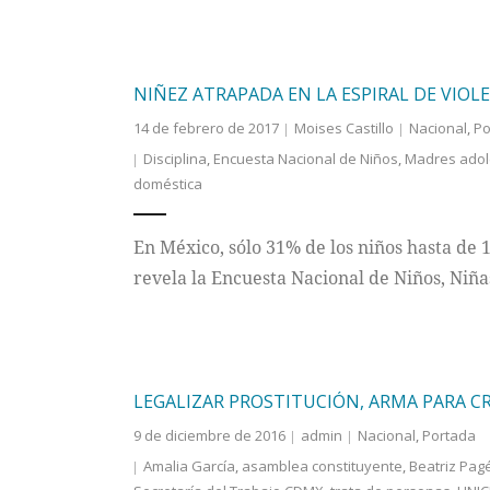
NIÑEZ ATRAPADA EN LA ESPIRAL DE VIOL
14 de febrero de 2017
Moises Castillo
Nacional
,
Po
Disciplina
,
Encuesta Nacional de Niños
,
Madres adol
doméstica
En México, sólo 31% de los niños hasta de 
revela la Encuesta Nacional de Niños, Niñ
LEGALIZAR PROSTITUCIÓN, ARMA PARA 
9 de diciembre de 2016
admin
Nacional
,
Portada
Amalia García
,
asamblea constituyente
,
Beatriz Pag