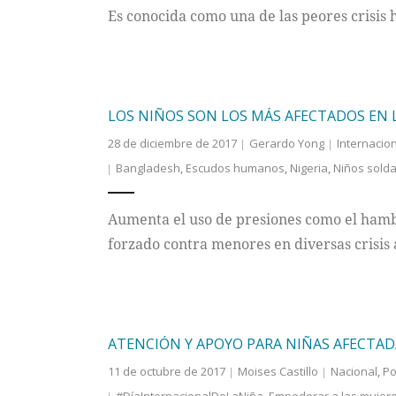
Es conocida como una de las peores crisis 
LOS NIÑOS SON LOS MÁS AFECTADOS EN L
28 de diciembre de 2017
Gerardo Yong
Internacio
Bangladesh
,
Escudos humanos
,
Nigeria
,
Niños sold
Aumenta el uso de presiones como el hambr
forzado contra menores en diversas crisi
ATENCIÓN Y APOYO PARA NIÑAS AFECTADA
11 de octubre de 2017
Moises Castillo
Nacional
,
Po