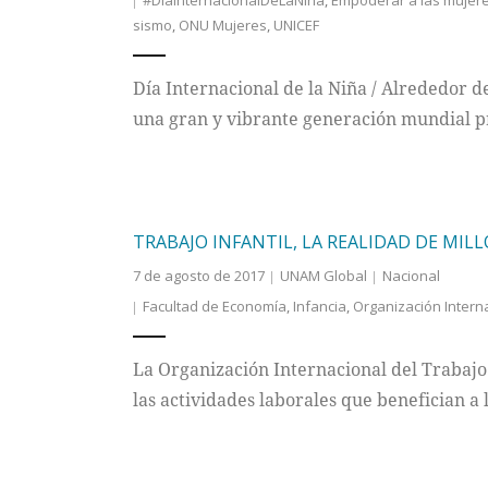
#DíaInternacionalDeLaNiña
,
Empoderar a las mujer
sismo
,
ONU Mujeres
,
UNICEF
Día Internacional de la Niña / Alrededor d
una gran y vibrante generación mundial p
TRABAJO INFANTIL, LA REALIDAD DE MIL
7 de agosto de 2017
UNAM Global
Nacional
Facultad de Economía
,
Infancia
,
Organización Interna
La Organización Internacional del Trabajo 
las actividades laborales que benefician a lo