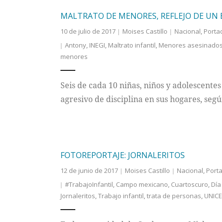
MALTRATO DE MENORES, REFLEJO DE UN 
10 de julio de 2017
Moises Castillo
Nacional
,
Porta
Antony
,
INEGI
,
Maltrato infantil
,
Menores asesinado
menores
Seis de cada 10 niñas, niños y adolescente
agresivo de disciplina en sus hogares, segú
FOTOREPORTAJE: JORNALERITOS
12 de junio de 2017
Moises Castillo
Nacional
,
Port
#TrabajoInfantil
,
Campo mexicano
,
Cuartoscuro
,
Día
Jornaleritos
,
Trabajo infantil
,
trata de personas
,
UNICE