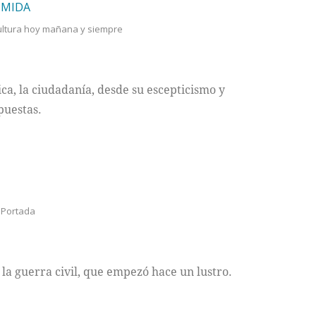
IMIDA
ultura hoy mañana y siempre
tica, la ciudadanía, desde su escepticismo y
puestas.
,
Portada
 la guerra civil, que empezó hace un lustro.