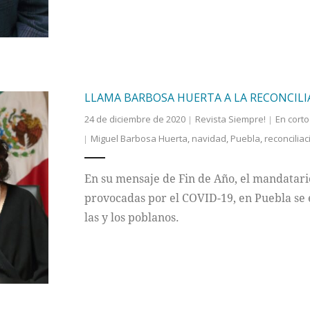
LLAMA BARBOSA HUERTA A LA RECONCIL
24 de diciembre de 2020
Revista Siempre!
En corto
Miguel Barbosa Huerta
,
navidad
,
Puebla
,
reconciliac
En su mensaje de Fin de Año, el mandatari
provocadas por el COVID-19, en Puebla se
las y los poblanos.