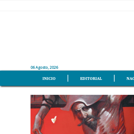
06 Agosto, 2026
INICIO
EDITORIAL
NA