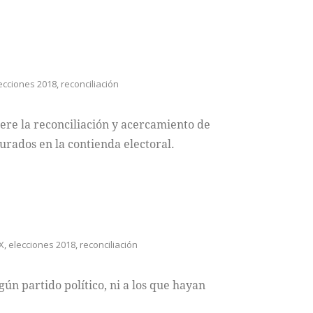
ecciones 2018
,
reconciliación
ere la reconciliación y acercamiento de
urados en la contienda electoral.
X
,
elecciones 2018
,
reconciliación
ún partido político, ni a los que hayan