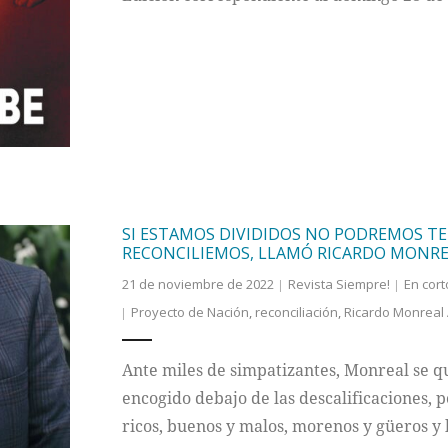
SI ESTAMOS DIVIDIDOS NO PODREMOS TE
RECONCILIEMOS, LLAMÓ RICARDO MONR
21 de noviembre de 2022
Revista Siempre!
En cort
Proyecto de Nación
,
reconciliación
,
Ricardo Monreal 
Ante miles de simpatizantes, Monreal se qu
encogido debajo de las descalificaciones,
ricos, buenos y malos, morenos y güeros y 