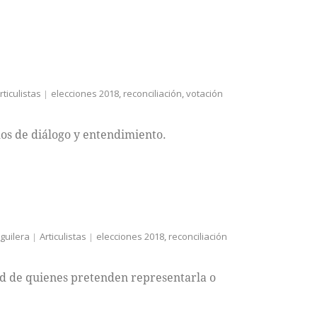
rticulistas
elecciones 2018
,
reconciliación
,
votación
s de diálogo y entendimiento.
guilera
Articulistas
elecciones 2018
,
reconciliación
dad de quienes pretenden representarla o