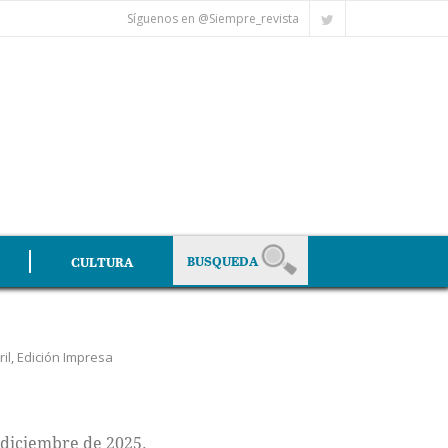
Síguenos en @Siempre_revista
CULTURA
ril
,
Edición Impresa
 diciembre de 2025.