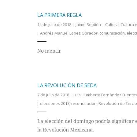
LA PRIMERA REGLA
14 de julio de 2018
Jaime Septién
Cultura
,
Cultura 
Andrés Manuel Lopez Obrador
,
comunicación
,
elecc
No mentir
LA REVOLUCIÓN DE SEDA
7 de julio de 2018
Luis Humberto Fernández Fuente
elecciones 2018
,
reconciliación
,
Revolución de Terci
La elección del domingo podría significar
la Revolución Mexicana.