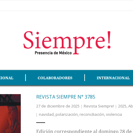
CIONAL
COLABORADORES
INTERNACIONAL
REVISTA SIEMPRE N° 3785
27 de diciembre de 2025
Revista Siempre!
2025
,
Ab
navidad
,
polarización
,
reconciliación
,
violencia
Edición correspondiente al domingo 28 de