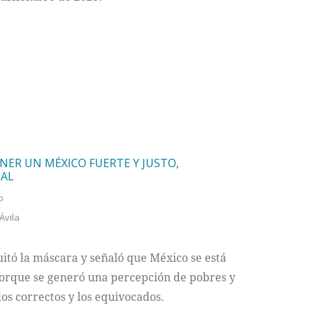
NER UN MÉXICO FUERTE Y JUSTO,
EAL
o
Ávila
itó la máscara y señaló que México se está
 porque se generó una percepción de pobres y
los correctos y los equivocados.