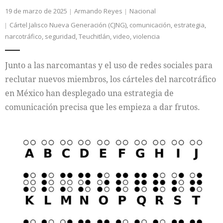
19 de marzo de 2025
Armando Reyes
Nacional
Cártel Jalisco Nueva Generación (CJNG)
,
comunicación
,
estrategia
,
narcotráfico
,
seguridad
,
Teuchitlán
,
video
,
violencia
Junto a las narcomantas y el uso de redes sociales para
reclutar nuevos miembros, los cárteles del narcotráfico
en México han desplegado una estrategia de
comunicación precisa que les empieza a dar frutos.