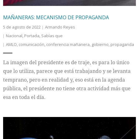
MAÑANERAS: MECANISMO DE PROPAGANDA
5 de agosto de 2022
Armando Reyes
Nacional
,
Portada
,
Sabías que
AMLO
,
comunicación
,
conferencia mañanera
,
gobierno
,
propaganda
La imagen del presidente es de traje, es para lo único
que lo utiliza, parece que está trabajando y se levanta
temprano, pero en realidad y, eso está en la agenda
pública, el presidente no tiene otra actividad más que
esa en toda el día.