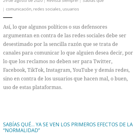
29 de agosto de 2020
Revista Siempre!
Sabías que
comunicación
,
redes sociales
,
usuarios
Así, lo que algunos políticos o sus defensores
argumentan en contra de las redes sociales debe ser
desestimado por la sencilla razón que se trata de
canales para comunicar lo que alguien desea decir, por
lo que los reclamos no deben ser para Twitter,
Facebook, TikTok, Instagram, YouTube y demás redes,
sino en contra de los usuarios que hacen mal, o buen,
uso de estas plataformas.
SABÍAS QUÉ… YA SE VEN LOS PRIMEROS EFECTOS DE LA
“NORMALIDAD”