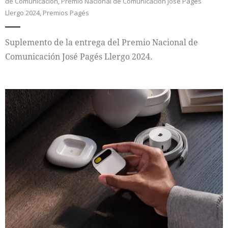
de Comunicación
,
Premio Nacional de Comunicación José Pagés
Llergo 2024
,
Premios Pagés
Suplemento de la entrega del Premio Nacional de
Comunicación José Pagés Llergo 2024.