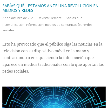
SABÍAS QUÉ… ESTAMOS ANTE UNA REVOLUCIÓN EN
MEDIOS Y REDES
27 de octubre de 2023
Revista Siempre!
Sabías que
comunicación
,
información
,
medios de comunicación
,
rerdes
sociales
Esto ha provocado que el público siga las noticias en la
televisión con su dispositivo móvil en la mano y
contrastando o enriqueciendo la información que
aparece en medios tradicionales con lo que aportan las
redes sociales.