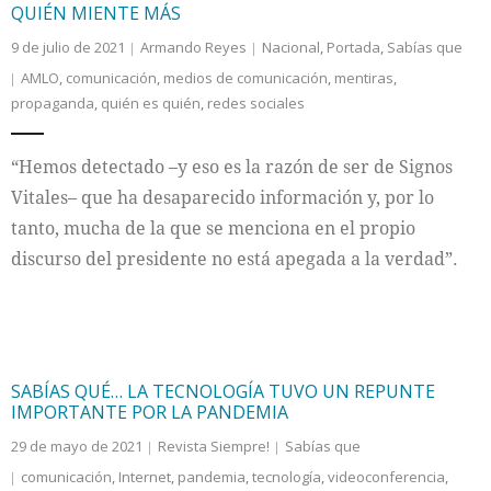
QUIÉN MIENTE MÁS
9 de julio de 2021
Armando Reyes
Nacional
,
Portada
,
Sabías que
AMLO
,
comunicación
,
medios de comunicación
,
mentiras
,
propaganda
,
quién es quién
,
redes sociales
“Hemos detectado –y eso es la razón de ser de Signos
Vitales– que ha desaparecido información y, por lo
tanto, mucha de la que se menciona en el propio
discurso del presidente no está apegada a la verdad”.
SABÍAS QUÉ… LA TECNOLOGÍA TUVO UN REPUNTE
IMPORTANTE POR LA PANDEMIA
29 de mayo de 2021
Revista Siempre!
Sabías que
comunicación
,
Internet
,
pandemia
,
tecnología
,
videoconferencia
,