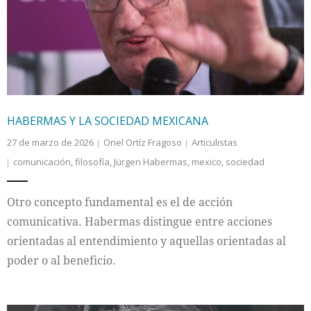
Internacional
Cultura
HABERMAS Y LA SOCIEDAD MEXICANA
27 de marzo de 2026
Onel Ortíz Fragoso
Articulistas
comunicación
,
filosofía
,
Jürgen Habermas
,
mexico
,
sociedad
Otro concepto fundamental es el de acción
comunicativa. Habermas distingue entre acciones
orientadas al entendimiento y aquellas orientadas al
poder o al beneficio.