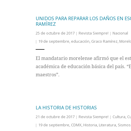
UNIDOS PARA REPARAR LOS DAÑOS EN ES
RAMÍREZ
25 de octubre de 2017
Revista Siempre!
Nacional
19 de septiembre
,
educación
,
Graco Ramírez
,
Morel
El mandatario morelense afirmó que el est
académica de educación básica del país. “
maestros”.
LA HISTORIA DE HISTORIAS
21 de octubre de 2017
Revista Siempre!
Cultura
,
Cu
19 de septiembre
,
CDMX
,
Historia
,
Literatura
,
Sismos