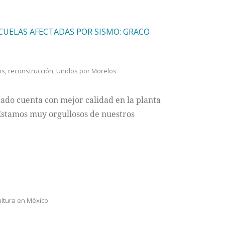
CUELAS AFECTADAS POR SISMO: GRACO
os
,
reconstrucción
,
Unidos por Morelos
ado cuenta con mejor calidad en la planta
Estamos muy orgullosos de nuestros
ltura en México