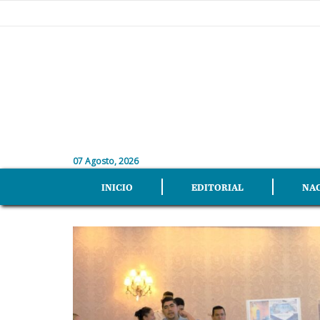
07 Agosto, 2026
INICIO
EDITORIAL
NA