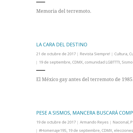
Memoria del terremoto.
LA CARA DEL DESTINO
21 de octubre de 2017
Revista Siempre!
Cultura
,
Cu
19 de septiembre
,
CDMX
,
comunidad LGBTTTI
,
Sismo
El México gay antes del terremoto de 1985
PESE A SISMOS, MANCERA BUSCARÁ COMP
19 de octubre de 2017
Armando Reyes
Nacional
,
P
#Homenaje19S
,
19 de septiembre
,
CDMX
,
elecciones