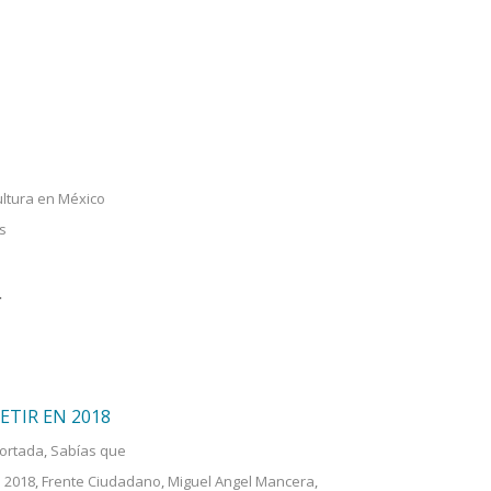
ltura en México
s
.
ETIR EN 2018
ortada
,
Sabías que
 2018
,
Frente Ciudadano
,
Miguel Angel Mancera
,