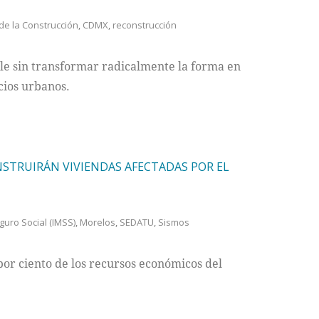
de la Construcción
,
CDMX
,
reconstrucción
ble sin transformar radicalmente la forma en
cios urbanos.
STRUIRÁN VIVIENDAS AFECTADAS POR EL
guro Social (IMSS)
,
Morelos
,
SEDATU
,
Sismos
por ciento de los recursos económicos del