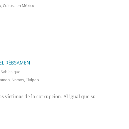
a
,
Cultura en México
EL RÉBSAMEN
,
Sabías que
samen
,
Sismos
,
Tlalpan
s víctimas de la corrupción. Al igual que su