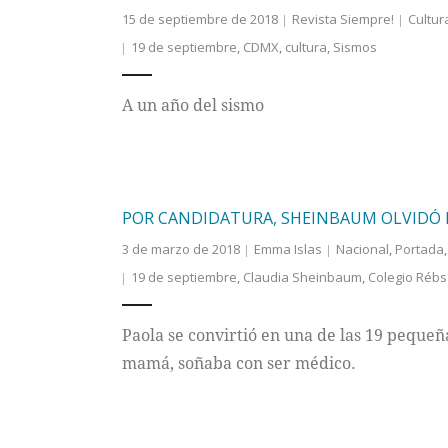
15 de septiembre de 2018
Revista Siempre!
Cultur
19 de septiembre
,
CDMX
,
cultura
,
Sismos
A un año del sismo
POR CANDIDATURA, SHEINBAUM OLVIDÓ 
3 de marzo de 2018
Emma Islas
Nacional
,
Portada
19 de septiembre
,
Claudia Sheinbaum
,
Colegio Réb
Paola se convirtió en una de las 19 pequeña
mamá, soñaba con ser médico.