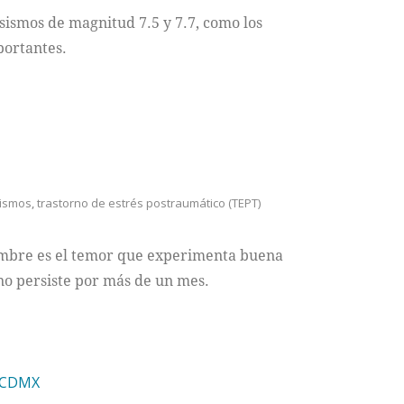
 sismos de magnitud 7.5 y 7.7, como los
portantes.
ismos
,
trastorno de estrés postraumático (TEPT)
iembre es el temor que experimenta buena
 no persiste por más de un mes.
 CDMX