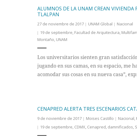
ALUMNOS DE LA UNAM CREAN VIVIENDA P
TLALPAN
27 de noviembre de 2017
UNAM Global
Nacional
19 de septiembre
,
Facultad de Arquitectura
,
Multifam
Montaño
,
UNAM
Los universitarios sienten gran satisfacción
jugando en sus camas, en su espacio, me 
acomodar sus cosas en su nueva casa”, exp
CENAPRED ALERTA TRES ESCENARIOS CAT
9 de noviembre de 2017
Moises Castillo
Nacional
,
19 de septiembre
,
CDMX
,
Cenapred
,
damnificados
,
S