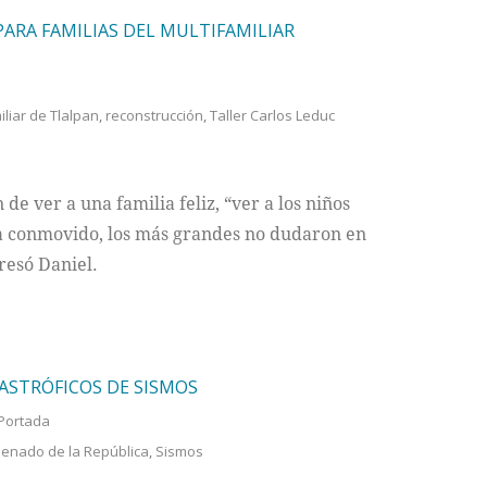
ARA FAMILIAS DEL MULTIFAMILIAR
iliar de Tlalpan
,
reconstrucción
,
Taller Carlos Leduc
 de ver a una familia feliz, “ver a los niños
ha conmovido, los más grandes no dudaron en
resó Daniel.
ASTRÓFICOS DE SISMOS
Portada
enado de la República
,
Sismos