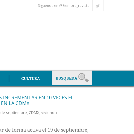
Síguenos en @Siempre_revista
CULTURA
INCREMENTAR EN 10 VECES EL
 EN LA CDMX
 de septiembre
,
CDMX
,
vivienda
 de forma activa el 19 de septiembre,