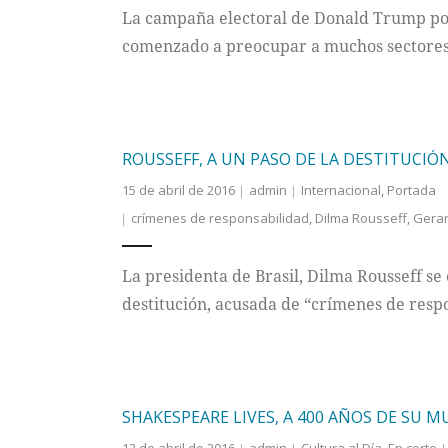
La campaña electoral de Donald Trump por
comenzado a preocupar a muchos sectores
ROUSSEFF, A UN PASO DE LA DESTITUCIÓ
15 de abril de 2016
admin
Internacional
,
Portada
crímenes de responsabilidad
,
Dilma Rousseff
,
Gera
La presidenta de Brasil, Dilma Rousseff se
destitución, acusada de “crímenes de resp
SHAKESPEARE LIVES, A 400 AÑOS DE SU M