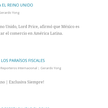
A EL REINO UNIDO
Gerardo Yong
ino Unido, Lord Price, afirmó que México es
tar el comercio en América Latina.
LOS PARAÍSOS FISCALES
,
Reporteros Internacional
Gerardo Yong
lino | Exclusiva Siempre!