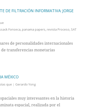
E DE FILTRACIÓN INFORMATIVA: JORGE
que
sack Fonseca
,
panama papers
,
revista Proceso
,
SAT
nares de personalidades internacionales
 de transferencias monetarias
RA MÉXICO
bías que
Gerardo Yong
spaciales muy interesantes en la historia
aminata espacial, realizada por el