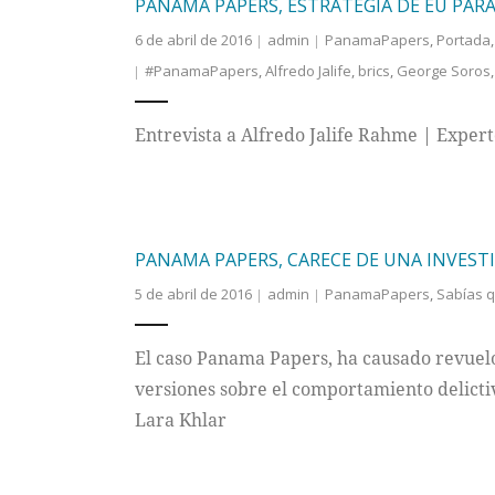
PANAMA PAPERS, ESTRATEGIA DE EU PARA
6 de abril de 2016
admin
PanamaPapers
,
Portada
#PanamaPapers
,
Alfredo Jalife
,
brics
,
George Soros
Entrevista a Alfredo Jalife Rahme | Exper
PANAMA PAPERS, CARECE DE UNA INVEST
5 de abril de 2016
admin
PanamaPapers
,
Sabías 
El caso Panama Papers, ha causado revuel
versiones sobre el comportamiento delicti
Lara Khlar