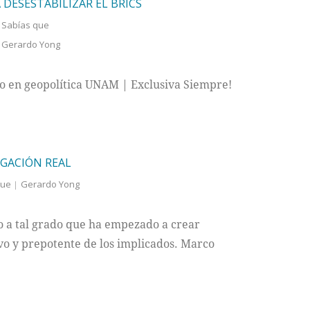
 DESESTABILIZAR EL BRICS
,
Sabías que
,
Gerardo Yong
to en geopolítica UNAM | Exclusiva Siempre!
IGACIÓN REAL
que
Gerardo Yong
o a tal grado que ha empezado a crear
vo y prepotente de los implicados. Marco