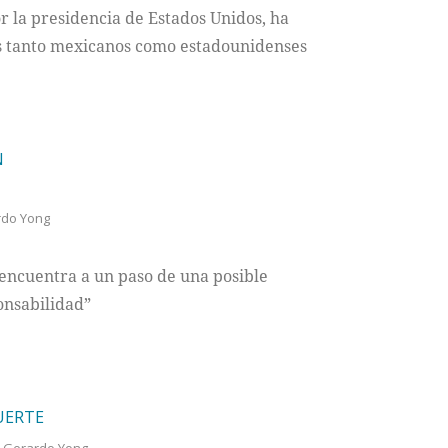
 la presidencia de Estados Unidos, ha
 tanto mexicanos como estadounidenses
N
rdo Yong
 encuentra a un paso de una posible
onsabilidad”
UERTE