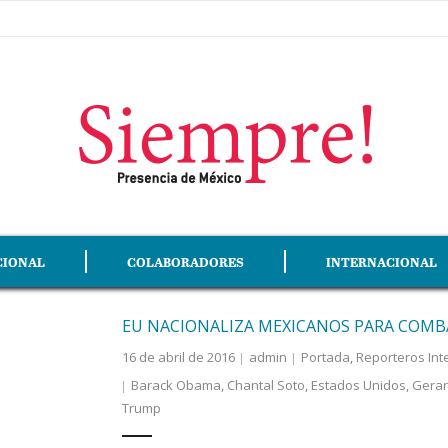
CIONAL
COLABORADORES
INTERNACIONAL
EU NACIONALIZA MEXICANOS PARA COMB
16 de abril de 2016
admin
Portada
,
Reporteros Int
Barack Obama
,
Chantal Soto­­
,
Estados Unidos
,
Gerar
Trump