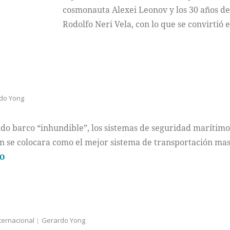
cosmonauta Alexei Leonov y los 30 años del
Rodolfo Neri Vela, con lo que se convirtió
do Yong
do barco “inhundible”, los sistemas de seguridad marítimos
ión se colocara como el mejor sistema de transportación m
DO
ternacional
Gerardo Yong