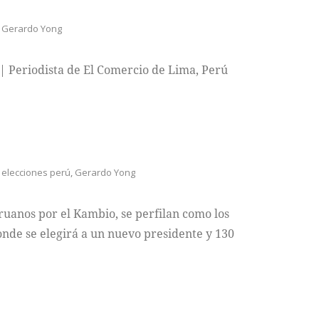
Gerardo Yong
o | Periodista de El Comercio de Lima, Perú
elecciones perú
,
Gerardo Yong
ruanos por el Kambio, se perfilan como los
donde se elegirá a un nuevo presidente y 130