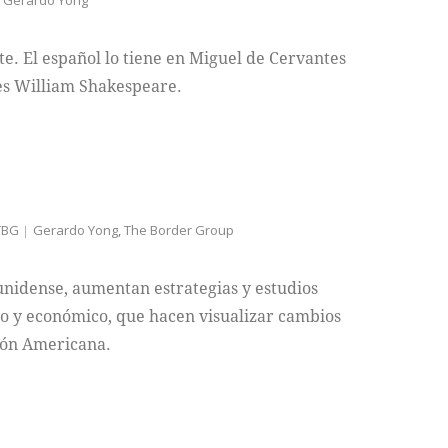
Gerardo Yong
te. El español lo tiene en Miguel de Cervantes
 es William Shakespeare.
TBG
Gerardo Yong
,
The Border Group
unidense, aumentan estrategias y estudios
ico y económico, que hacen visualizar cambios
nión Americana.