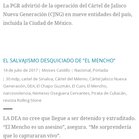
La PGR advirtió de la operación del Cártel de Jalisco
Nueva Generación (CJNG) en nueve entidades del país,
incluida la Ciudad de México.
EL SALVAJISMO DESQUICIADO DE “EL MENCHO”
14 de julio de 2017
Moises Castillo
Nacional
,
Portada
30 mdp
,
cartel de Sinaloa
,
Cártel del Milenio
,
Cártel Jalisco Nueva
Generación
,
DEA
,
El Chapo Guzmán
,
El Cuini
,
El Mencho
,
narcoviolencia
,
Nemesio Oseguera Cervantes
,
Pirata de Culiacán
,
revista Rolling Stone
LA DEA no cree que llegue a ser detenido y extraditado.
“El Mencho es un asesino”, asegura. “Me sorprendería
que lo capturaran vivo”.