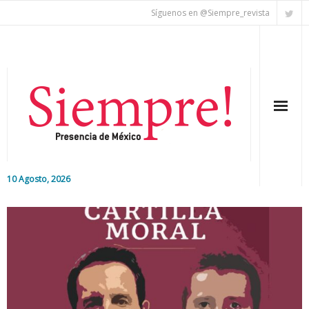
Síguenos en @Siempre_revista
10 Agosto, 2026
Inicio
Editorial
Nacional
Colaboradores