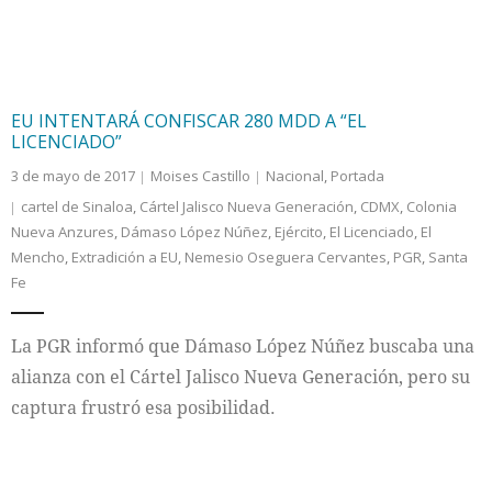
EU INTENTARÁ CONFISCAR 280 MDD A “EL
LICENCIADO”
3 de mayo de 2017
Moises Castillo
Nacional
,
Portada
cartel de Sinaloa
,
Cártel Jalisco Nueva Generación
,
CDMX
,
Colonia
Nueva Anzures
,
Dámaso López Núñez
,
Ejército
,
El Licenciado
,
El
Mencho
,
Extradición a EU
,
Nemesio Oseguera Cervantes
,
PGR
,
Santa
Fe
La PGR informó que Dámaso López Núñez buscaba una
alianza con el Cártel Jalisco Nueva Generación, pero su
captura frustró esa posibilidad.