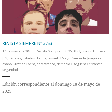
Internacional
Cultura
REVISTA SIEMPRE N° 3753
17 de mayo de 2025
Revista Siempre!
2025
,
Abril
,
Edición Impresa
4t
,
cárteles
,
Estados Unidos
,
Ismael El Mayo Zambada
,
Joaquín el
chapo Guzmán Loera
,
narcotráfico
,
Nemesio Oseguera Cervantes
,
seguridad
Edición correspondiente al domingo 18 de mayo de
2025.